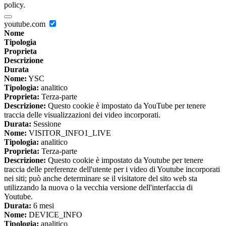
policy.
youtube.com
Nome
Tipologia
Proprieta
Descrizione
Durata
Nome:
YSC
Tipologia:
analitico
Proprieta:
Terza-parte
Descrizione:
Questo cookie è impostato da YouTube per tenere
traccia delle visualizzazioni dei video incorporati.
Durata:
Sessione
Nome:
VISITOR_INFO1_LIVE
Tipologia:
analitico
Proprieta:
Terza-parte
Descrizione:
Questo cookie è impostato da Youtube per tenere
traccia delle preferenze dell'utente per i video di Youtube incorporati
nei siti; può anche determinare se il visitatore del sito web sta
utilizzando la nuova o la vecchia versione dell'interfaccia di
Youtube.
Durata:
6 mesi
Nome:
DEVICE_INFO
Tipologia:
analitico