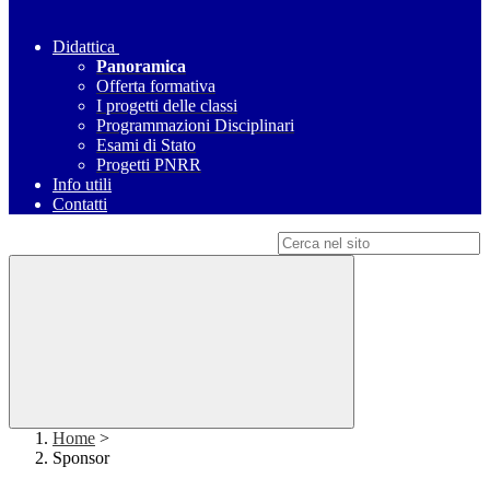
Didattica
Panoramica
Offerta formativa
I progetti delle classi
Programmazioni Disciplinari
Esami di Stato
Progetti PNRR
Info utili
Contatti
Campo di ricerca per le pagine del sito
Home
>
Sponsor