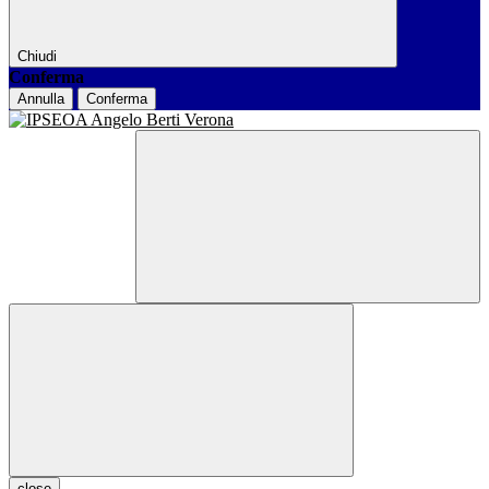
Chiudi
Conferma
Annulla
Conferma
close