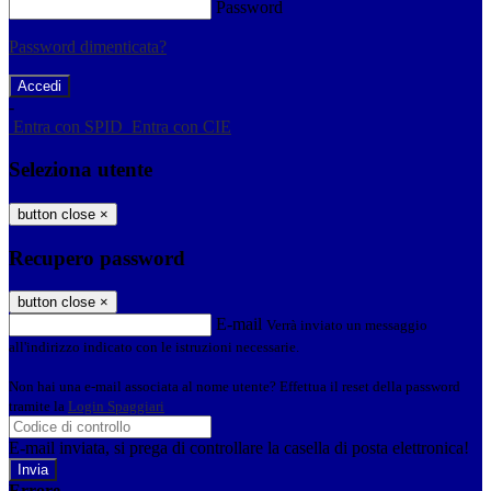
Password
Password dimenticata?
-
Entra con SPID
Entra con CIE
Seleziona utente
button close
×
Recupero password
button close
×
E-mail
Verrà inviato un messaggio
all'indirizzo indicato con le istruzioni necessarie.
Non hai una e-mail associata al nome utente? Effettua il reset della password
tramite la
Login Spaggiari
E-mail inviata, si prega di controllare la casella di posta elettronica!
Errore