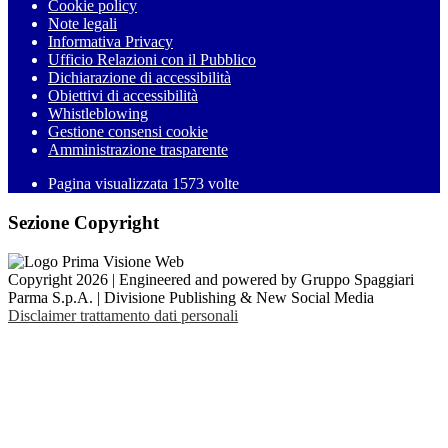
Cookie policy
Note legali
Informativa Privacy
Ufficio Relazioni con il Pubblico
Dichiarazione di accessibilità
Obiettivi di accessibilità
Whistleblowing
Gestione consensi cookie
Amministrazione trasparente
Pagina visualizzata
1573
volte
Sezione Copyright
Copyright 2026 | Engineered and powered by Gruppo Spaggiari
Parma S.p.A. | Divisione Publishing & New Social Media
Disclaimer trattamento dati personali