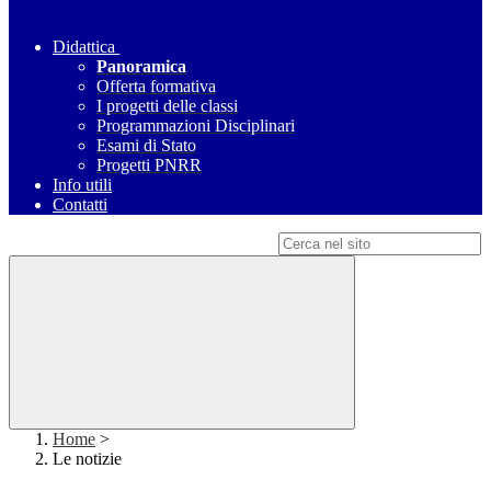
Didattica
Panoramica
Offerta formativa
I progetti delle classi
Programmazioni Disciplinari
Esami di Stato
Progetti PNRR
Info utili
Contatti
Campo di ricerca per le pagine del sito
Home
>
Le notizie