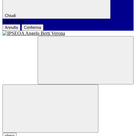
Chiudi
Conferma
Annulla
Conferma
close