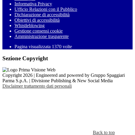
Informativa Privacy
Ufficio Relazioni con il Pubblico
Dichiarazione di accessibilità
Obiettivi di accessibilità
Whistleblowing
Gestione consensi cookie
Amministrazione trasparente
Pagina visualizzata
1370
volte
Sezione Copyright
Copyright 2026 | Engineered and powered by Gruppo Spaggiari
Parma S.p.A. | Divisione Publishing & New Social Media
Disclaimer trattamento dati personali
Back to top