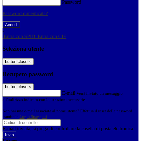
Password
Password dimenticata?
-
Entra con SPID
Entra con CIE
Seleziona utente
button close
×
Recupero password
button close
×
E-mail
Verrà inviato un messaggio
all'indirizzo indicato con le istruzioni necessarie.
Non hai una e-mail associata al nome utente? Effettua il reset della password
tramite la
Login Spaggiari
E-mail inviata, si prega di controllare la casella di posta elettronica!
Errore