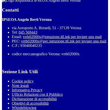
IPSEOA Angelo Berti Verona
Contatti
IPSEOA Angelo Berti Verona
via Aeroporto A. Berardi, 51 - 37139 Verona
Tel:
045 569443
Email:
vrrh02000x@istruzione.it
Link per inviare una mail
PEC:
vrrh02000x@pec.istruzione.it
Link per inviare una mail
C.F.: 93040040235
codice meccanografico Verona: vrrh02000x
Sezione Link Utili
Cookie policy
Note legali
Informativa Privacy
Ufficio Relazioni con il Pubblico
Dichiarazione di accessibilità
Obiettivi di accessibilità
Whistleblowing