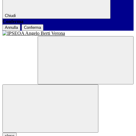
Chiudi
Conferma
Annulla
Conferma
close