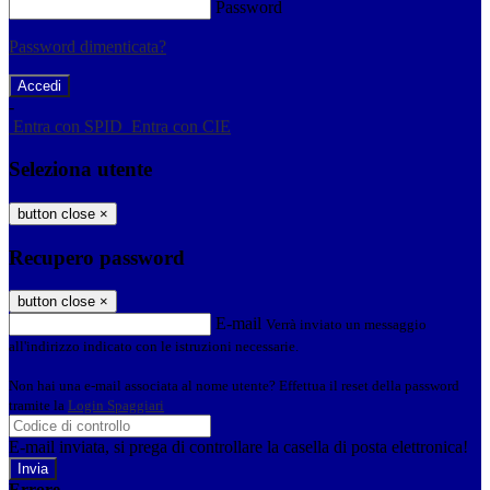
Password
Password dimenticata?
-
Entra con SPID
Entra con CIE
Seleziona utente
button close
×
Recupero password
button close
×
E-mail
Verrà inviato un messaggio
all'indirizzo indicato con le istruzioni necessarie.
Non hai una e-mail associata al nome utente? Effettua il reset della password
tramite la
Login Spaggiari
E-mail inviata, si prega di controllare la casella di posta elettronica!
Errore