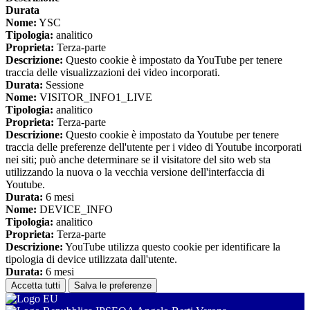
Durata
Nome:
YSC
Tipologia:
analitico
Proprieta:
Terza-parte
Descrizione:
Questo cookie è impostato da YouTube per tenere
traccia delle visualizzazioni dei video incorporati.
Durata:
Sessione
Nome:
VISITOR_INFO1_LIVE
Tipologia:
analitico
Proprieta:
Terza-parte
Descrizione:
Questo cookie è impostato da Youtube per tenere
traccia delle preferenze dell'utente per i video di Youtube incorporati
nei siti; può anche determinare se il visitatore del sito web sta
utilizzando la nuova o la vecchia versione dell'interfaccia di
Youtube.
Durata:
6 mesi
Nome:
DEVICE_INFO
Tipologia:
analitico
Proprieta:
Terza-parte
Descrizione:
YouTube utilizza questo cookie per identificare la
tipologia di device utilizzata dall'utente.
Durata:
6 mesi
Accetta tutti
Salva le preferenze