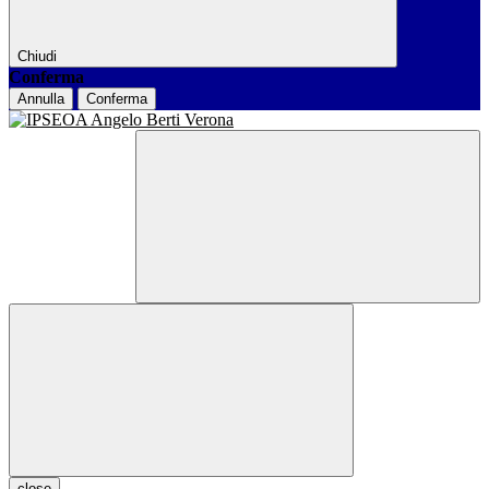
Chiudi
Conferma
Annulla
Conferma
close