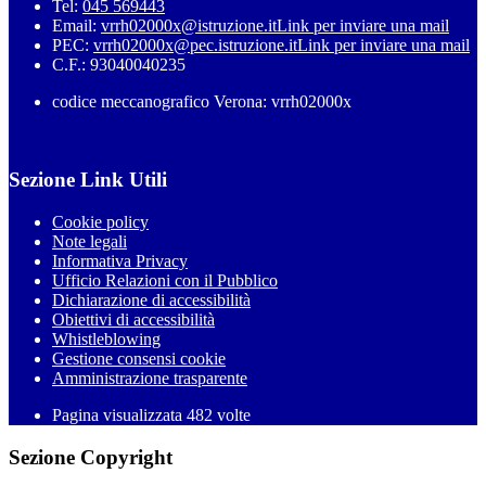
Tel:
045 569443
Email:
vrrh02000x@istruzione.it
Link per inviare una mail
PEC:
vrrh02000x@pec.istruzione.it
Link per inviare una mail
C.F.: 93040040235
codice meccanografico Verona: vrrh02000x
Sezione Link Utili
Cookie policy
Note legali
Informativa Privacy
Ufficio Relazioni con il Pubblico
Dichiarazione di accessibilità
Obiettivi di accessibilità
Whistleblowing
Gestione consensi cookie
Amministrazione trasparente
Pagina visualizzata
482
volte
Sezione Copyright