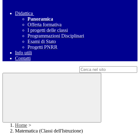
Didattica
Panoramica
Offerta formativa
I progetti delle classi
Programmazioni Disciplinari
Esami di Stato
Progetti PNRR
Info utili
Contatti
Campo di ricerca per le pagine del sito
Home
>
Matematica (Classi dell'Istruzione)