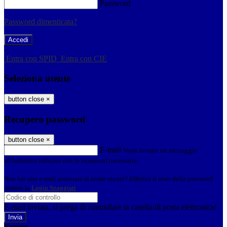
Password
Password dimenticata?
-
Entra con SPID
Entra con CIE
Seleziona utente
button close
×
Recupero password
button close
×
E-mail
Verrà inviato un messaggio
all'indirizzo indicato con le istruzioni necessarie.
Non hai una e-mail associata al nome utente? Effettua il reset della password
tramite la
Login Spaggiari
E-mail inviata, si prega di controllare la casella di posta elettronica!
Errore