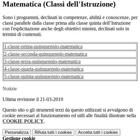
Matematica (Classi dell'Istruzione)
Sono i programmi, declinati in competenze, abilità e conoscenze, per
classi parallele dalla classe prima alla classe quinta dell’Istruzione
con l'esplicitazione anche degli obiettivi minimi, declinati solo in
termini di contenuti.
1-classe-prima-quinquennio-matematica
2-classe-seconda-quinquennio-matematica
3-classe-terza-quinquennio-matematica
4-classe-quarta-quinquennio-matematica
5-classe-quinta-quinquennio-matematica
Notizie
Ultima revisione il 21-03-2019
Questo sito o gli strumenti terzi da questo utilizzati si avvalgono di
cookie necessari al funzionamento ed utili alle finalità illustrate nella
COOKIE POLICY
.
Personalizza
Rifiuta tutti
i cookies
Accetta tutti
i cookies
Gestione cookie