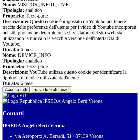
Nome:
VISITOR_INFO1_LIVE
Tipologia:
analitico
Proprieta:
Terza-parte
Descrizione:
Questo cookie è impostato da Youtube per tenere
traccia delle preferenze dell'utente per i video di Youtube incorporati
nei siti; può anche determinare se il visitatore del sito web sta
utilizzando la nuova o la vecchia versione dell'interfaccia di
Youtube.
Durata:
6 mesi
Nome:
DEVICE_INFO
Tipologia:
analitico
Proprieta:
Terza-parte
Descrizione:
YouTube utilizza questo cookie per identificare la
tipologia di device utilizzata dall'utente.
Durata:
6 mesi
Accetta tutti
Salva le preferenze
IPSEOA Angelo Berti Verona
Contatti
IPSEOA Angelo Berti Verona
via Aeroporto A. Berardi, 51 - 37139 Verona