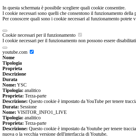
In questa schermata è possibile scegliere quali cookie consentire.
I cookie necessari sono quelli che consentono il funzionamento della pi
Per conoscere quali sono i cookie necessari al funzionamento potete v
Cookie necessari per il funzionamento
I cookie necessari per il funzionamento non possono essere disabilitati.
youtube.com
Nome
Tipologia
Proprieta
Descrizione
Durata
Nome:
YSC
Tipologia:
analitico
Proprieta:
Terza-parte
Descrizione:
Questo cookie è impostato da YouTube per tenere traccia 
Durata:
Sessione
Nome:
VISITOR_INFO1_LIVE
Tipologia:
analitico
Proprieta:
Terza-parte
Descrizione:
Questo cookie è impostato da Youtube per tenere traccia de
nuova o la vecchia versione dell'interfaccia di Youtube.