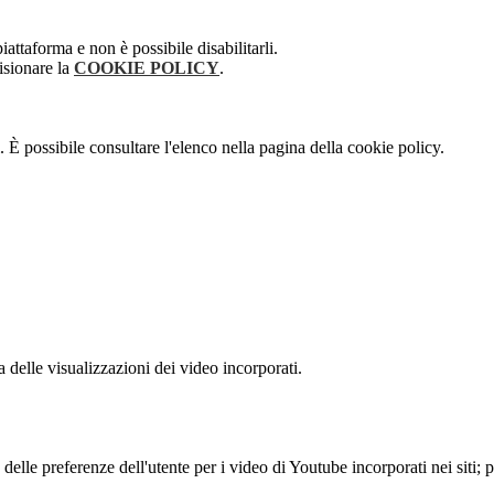
attaforma e non è possibile disabilitarli.
isionare la
COOKIE POLICY
.
 È possibile consultare l'elenco nella pagina della cookie policy.
delle visualizzazioni dei video incorporati.
lle preferenze dell'utente per i video di Youtube incorporati nei siti; pu