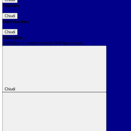
Successo
Chiudi
Informazione
Chiudi
Attendere...
Attendere il completamento dell'operazione...
Chiudi