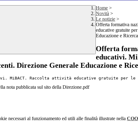
Home
>
Novità
>
Le notizie
>
Offerta formativa na
educative gratuite per
Educazione e Ricerca
Offerta form
educativi. Mi
ocenti. Direzione Generale Educazione e Ric
vi. MiBACT. Raccolta attività educative gratuite per le 
della nota pubblicata sul sito della Direzione.pdf
kie necessari al funzionamento ed utili alle finalità illustrate nella
COO