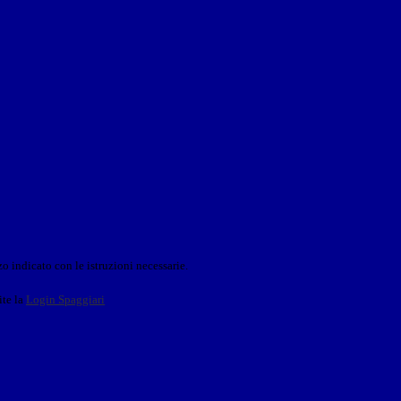
o indicato con le istruzioni necessarie.
ite la
Login Spaggiari