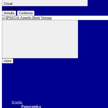
Chiudi
Conferma
Annulla
Conferma
close
Scuola
Panoramica