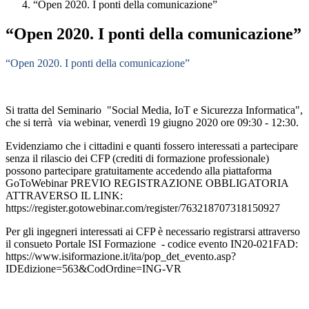
“Open 2020. I ponti della comunicazione”
“Open 2020. I ponti della comunicazione”
“Open 2020. I ponti della comunicazione”
Si tratta del Seminario "Social Media, IoT e Sicurezza Informatica",
che si terrà via webinar, venerdì 19 giugno 2020 ore 09:30 - 12:30.
Evidenziamo che i cittadini e quanti fossero interessati a partecipare
senza il rilascio dei CFP (crediti di formazione professionale)
possono partecipare gratuitamente accedendo alla piattaforma
GoToWebinar PREVIO REGISTRAZIONE OBBLIGATORIA
ATTRAVERSO IL LINK:
https://register.gotowebinar.com/register/763218707318150927
Per gli ingegneri interessati ai CFP è necessario registrarsi attraverso
il consueto Portale ISI Formazione - codice evento IN20-021FAD:
https://www.isiformazione.it/ita/pop_det_evento.asp?
IDEdizione=563&CodOrdine=ING-VR