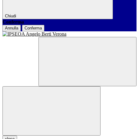
Chiudi
Conferma
Annulla
Conferma
close