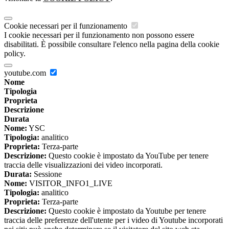
Cookie necessari per il funzionamento
I cookie necessari per il funzionamento non possono essere
disabilitati. È possibile consultare l'elenco nella pagina della cookie
policy.
youtube.com
Nome
Tipologia
Proprieta
Descrizione
Durata
Nome:
YSC
Tipologia:
analitico
Proprieta:
Terza-parte
Descrizione:
Questo cookie è impostato da YouTube per tenere
traccia delle visualizzazioni dei video incorporati.
Durata:
Sessione
Nome:
VISITOR_INFO1_LIVE
Tipologia:
analitico
Proprieta:
Terza-parte
Descrizione:
Questo cookie è impostato da Youtube per tenere
traccia delle preferenze dell'utente per i video di Youtube incorporati