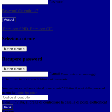
Password
Password dimenticata?
-
Entra con SPID
Entra con CIE
Seleziona utente
button close
×
Recupero password
button close
×
E-mail
Verrà inviato un messaggio
all'indirizzo indicato con le istruzioni necessarie.
Non hai una e-mail associata al nome utente? Effettua il reset della password
tramite la
Login Spaggiari
E-mail inviata, si prega di controllare la casella di posta elettronica!
Errore