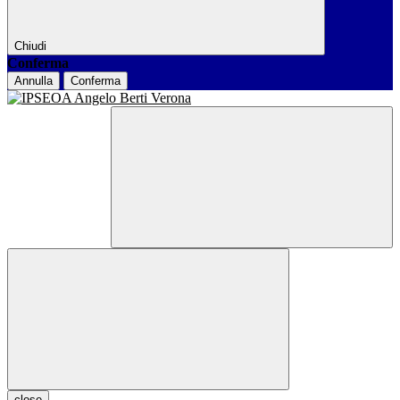
Chiudi
Conferma
Annulla
Conferma
close