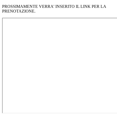
PROSSIMAMENTE VERRA' INSERITO IL LINK PER LA
PRENOTAZIONE.