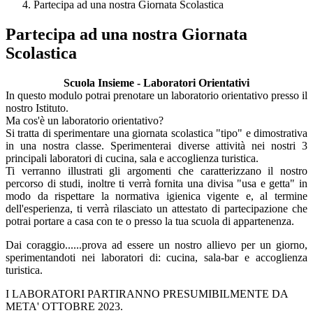
Partecipa ad una nostra Giornata Scolastica
Partecipa ad una nostra Giornata
Scolastica
Scuola Insieme - Laboratori Orientativi
In questo modulo potrai prenotare un laboratorio orientativo presso il
nostro Istituto.
Ma cos'è un laboratorio orientativo?
Si tratta di sperimentare una giornata scolastica "tipo" e dimostrativa
in una nostra classe. Sperimenterai diverse attività nei nostri 3
principali laboratori di cucina, sala e accoglienza turistica.
Ti verranno illustrati gli argomenti che caratterizzano il nostro
percorso di studi, inoltre ti verrà fornita una divisa "usa e getta" in
modo da rispettare la normativa igienica vigente e, al termine
dell'esperienza, ti verrà rilasciato un attestato di partecipazione che
potrai portare a casa con te o presso la tua scuola di appartenenza.
Dai coraggio......prova ad essere un nostro allievo per un giorno,
sperimentandoti nei laboratori di: cucina, sala-bar e accoglienza
turistica.
I LABORATORI PARTIRANNO PRESUMIBILMENTE DA
META' OTTOBRE 2023.