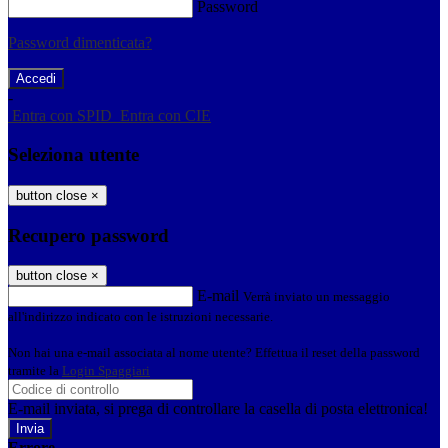
Password
Password dimenticata?
-
Entra con SPID
Entra con CIE
Seleziona utente
button close
×
Recupero password
button close
×
E-mail
Verrà inviato un messaggio
all'indirizzo indicato con le istruzioni necessarie.
Non hai una e-mail associata al nome utente? Effettua il reset della password
tramite la
Login Spaggiari
E-mail inviata, si prega di controllare la casella di posta elettronica!
Errore