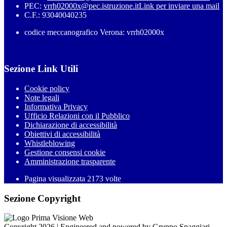
PEC:
vrrh02000x@pec.istruzione.it
Link per inviare una mail
C.F.: 93040040235
codice meccanografico Verona: vrrh02000x
Sezione Link Utili
Cookie policy
Note legali
Informativa Privacy
Ufficio Relazioni con il Pubblico
Dichiarazione di accessibilità
Obiettivi di accessibilità
Whistleblowing
Gestione consensi cookie
Amministrazione trasparente
Pagina visualizzata
2173
volte
Sezione Copyright
Copyright 2026 | Engineered and powered by Gruppo Spaggiari