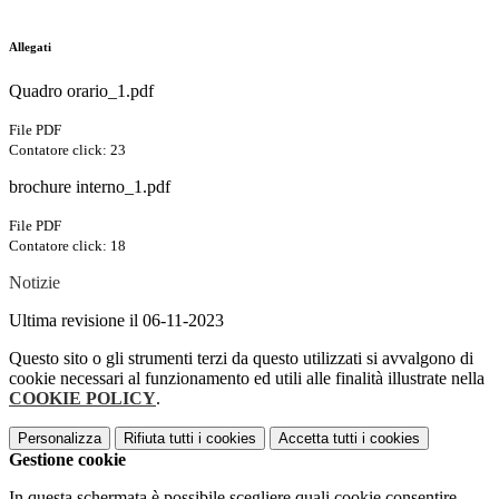
Allegati
Quadro orario_1.pdf
File PDF
Contatore click: 23
brochure interno_1.pdf
File PDF
Contatore click: 18
Notizie
Ultima revisione il 06-11-2023
Questo sito o gli strumenti terzi da questo utilizzati si avvalgono di
cookie necessari al funzionamento ed utili alle finalità illustrate nella
COOKIE POLICY
.
Personalizza
Rifiuta tutti
i cookies
Accetta tutti
i cookies
Gestione cookie
In questa schermata è possibile scegliere quali cookie consentire.