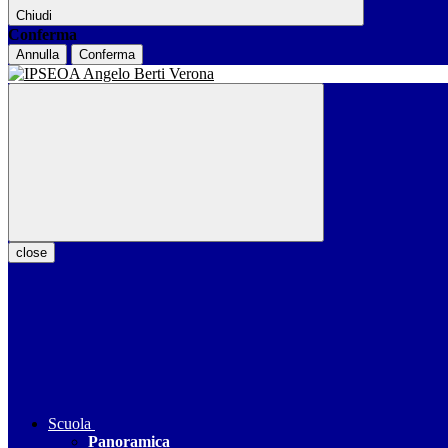
Chiudi
Conferma
Annulla
Conferma
close
Scuola
Panoramica