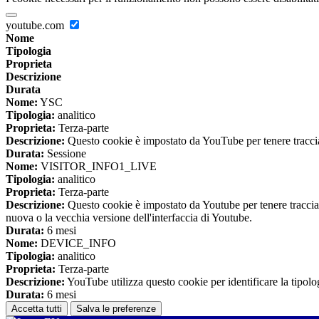
youtube.com
Nome
Tipologia
Proprieta
Descrizione
Durata
Nome:
YSC
Tipologia:
analitico
Proprieta:
Terza-parte
Descrizione:
Questo cookie è impostato da YouTube per tenere traccia 
Durata:
Sessione
Nome:
VISITOR_INFO1_LIVE
Tipologia:
analitico
Proprieta:
Terza-parte
Descrizione:
Questo cookie è impostato da Youtube per tenere traccia de
nuova o la vecchia versione dell'interfaccia di Youtube.
Durata:
6 mesi
Nome:
DEVICE_INFO
Tipologia:
analitico
Proprieta:
Terza-parte
Descrizione:
YouTube utilizza questo cookie per identificare la tipologi
Durata:
6 mesi
Accetta tutti
Salva le preferenze