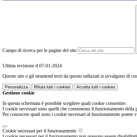
Campo di ricerca per le pagine del sito
Ultima revisione il 07-01-2024
Questo sito o gli strumenti terzi da questo utilizzati si avvalgono di coo
Personalizza
Rifiuta tutti
i cookies
Accetta tutti
i cookies
Gestione cookie
In questa schermata è possibile scegliere quali cookie consentire.
I cookie necessari sono quelli che consentono il funzionamento della pi
Per conoscere quali sono i cookie necessari al funzionamento potete v
Cookie necessari per il funzionamento
I cookie necessari per il funzionamento non possono essere disabilitati.