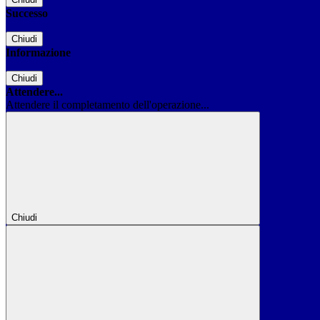
Successo
Chiudi
Informazione
Chiudi
Attendere...
Attendere il completamento dell'operazione...
Chiudi