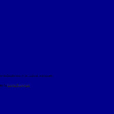
o indicato con le istruzioni necessarie.
ite la
Login Spaggiari