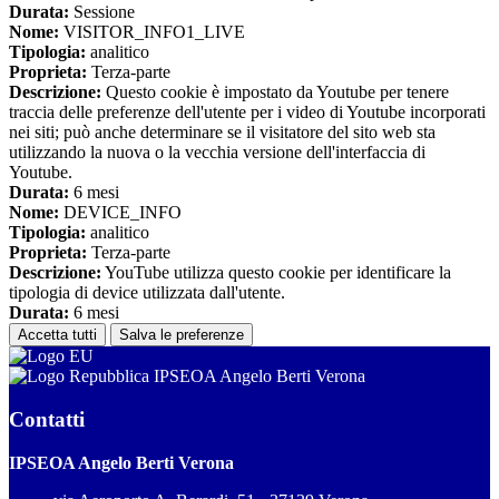
Durata:
Sessione
Nome:
VISITOR_INFO1_LIVE
Tipologia:
analitico
Proprieta:
Terza-parte
Descrizione:
Questo cookie è impostato da Youtube per tenere
traccia delle preferenze dell'utente per i video di Youtube incorporati
nei siti; può anche determinare se il visitatore del sito web sta
utilizzando la nuova o la vecchia versione dell'interfaccia di
Youtube.
Durata:
6 mesi
Nome:
DEVICE_INFO
Tipologia:
analitico
Proprieta:
Terza-parte
Descrizione:
YouTube utilizza questo cookie per identificare la
tipologia di device utilizzata dall'utente.
Durata:
6 mesi
Accetta tutti
Salva le preferenze
IPSEOA Angelo Berti Verona
Contatti
IPSEOA Angelo Berti Verona