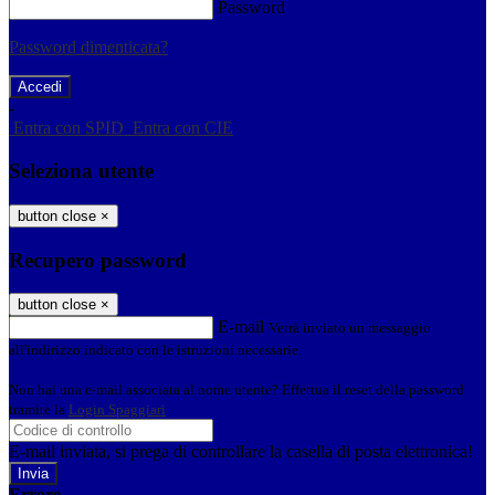
Password
Password dimenticata?
-
Entra con SPID
Entra con CIE
Seleziona utente
button close
×
Recupero password
button close
×
E-mail
Verrà inviato un messaggio
all'indirizzo indicato con le istruzioni necessarie.
Non hai una e-mail associata al nome utente? Effettua il reset della password
tramite la
Login Spaggiari
E-mail inviata, si prega di controllare la casella di posta elettronica!
Errore