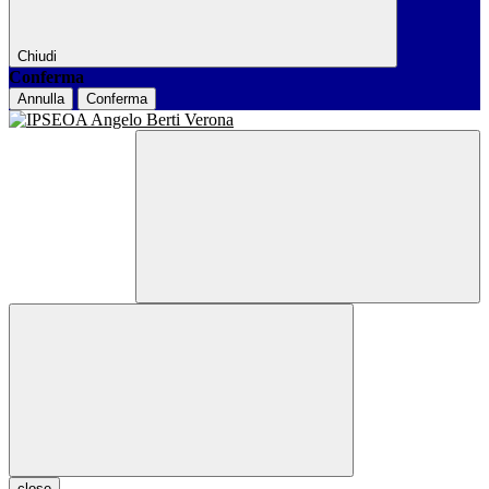
Chiudi
Conferma
Annulla
Conferma
close