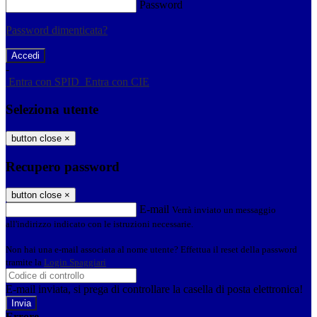
Password
Password dimenticata?
-
Entra con SPID
Entra con CIE
Seleziona utente
button close
×
Recupero password
button close
×
E-mail
Verrà inviato un messaggio
all'indirizzo indicato con le istruzioni necessarie.
Non hai una e-mail associata al nome utente? Effettua il reset della password
tramite la
Login Spaggiari
E-mail inviata, si prega di controllare la casella di posta elettronica!
Errore