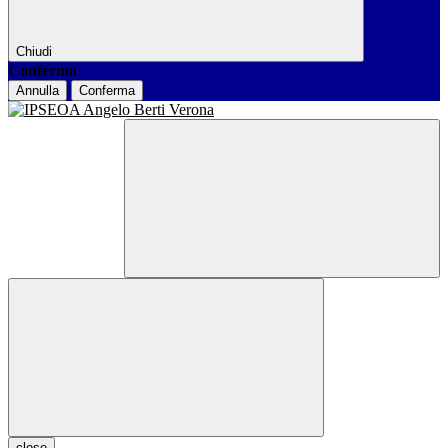
Chiudi
Conferma
Annulla
Conferma
close