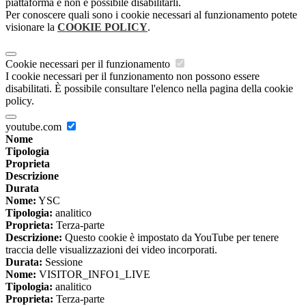
piattaforma e non è possibile disabilitarli.
Per conoscere quali sono i cookie necessari al funzionamento potete
visionare la
COOKIE POLICY
.
Cookie necessari per il funzionamento
I cookie necessari per il funzionamento non possono essere
disabilitati. È possibile consultare l'elenco nella pagina della cookie
policy.
youtube.com
Nome
Tipologia
Proprieta
Descrizione
Durata
Nome:
YSC
Tipologia:
analitico
Proprieta:
Terza-parte
Descrizione:
Questo cookie è impostato da YouTube per tenere
traccia delle visualizzazioni dei video incorporati.
Durata:
Sessione
Nome:
VISITOR_INFO1_LIVE
Tipologia:
analitico
Proprieta:
Terza-parte