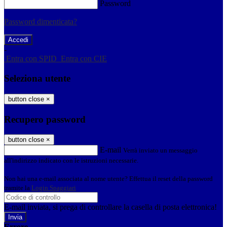
Password
Password dimenticata?
-
Entra con SPID
Entra con CIE
Seleziona utente
button close
×
Recupero password
button close
×
E-mail
Verrà inviato un messaggio
all'indirizzo indicato con le istruzioni necessarie.
Non hai una e-mail associata al nome utente? Effettua il reset della password
tramite la
Login Spaggiari
E-mail inviata, si prega di controllare la casella di posta elettronica!
Errore