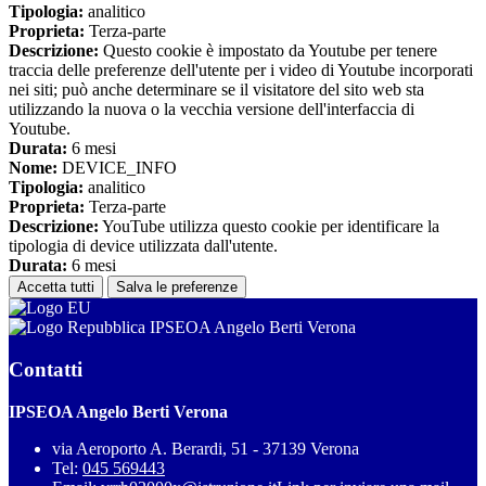
Tipologia:
analitico
Proprieta:
Terza-parte
Descrizione:
Questo cookie è impostato da Youtube per tenere
traccia delle preferenze dell'utente per i video di Youtube incorporati
nei siti; può anche determinare se il visitatore del sito web sta
utilizzando la nuova o la vecchia versione dell'interfaccia di
Youtube.
Durata:
6 mesi
Nome:
DEVICE_INFO
Tipologia:
analitico
Proprieta:
Terza-parte
Descrizione:
YouTube utilizza questo cookie per identificare la
tipologia di device utilizzata dall'utente.
Durata:
6 mesi
Accetta tutti
Salva le preferenze
IPSEOA Angelo Berti Verona
Contatti
IPSEOA Angelo Berti Verona
via Aeroporto A. Berardi, 51 - 37139 Verona
Tel:
045 569443