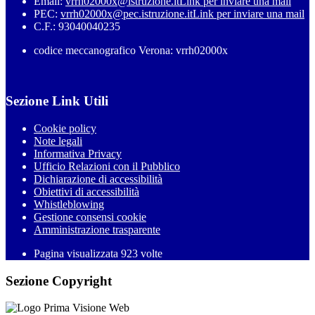
Email:
vrrh02000x@istruzione.it
Link per inviare una mail
PEC:
vrrh02000x@pec.istruzione.it
Link per inviare una mail
C.F.: 93040040235
codice meccanografico Verona: vrrh02000x
Sezione Link Utili
Cookie policy
Note legali
Informativa Privacy
Ufficio Relazioni con il Pubblico
Dichiarazione di accessibilità
Obiettivi di accessibilità
Whistleblowing
Gestione consensi cookie
Amministrazione trasparente
Pagina visualizzata
923
volte
Sezione Copyright