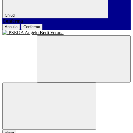
Chiudi
Conferma
Annulla
Conferma
close