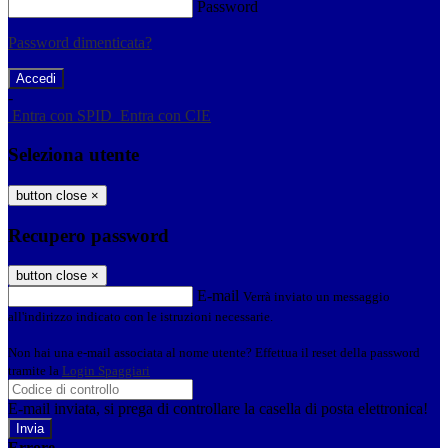
Password
Password dimenticata?
-
Entra con SPID
Entra con CIE
Seleziona utente
button close
×
Recupero password
button close
×
E-mail
Verrà inviato un messaggio
all'indirizzo indicato con le istruzioni necessarie.
Non hai una e-mail associata al nome utente? Effettua il reset della password
tramite la
Login Spaggiari
E-mail inviata, si prega di controllare la casella di posta elettronica!
Errore