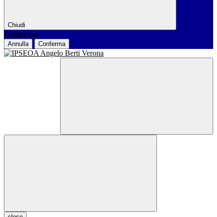
Chiudi
Conferma
Annulla
Conferma
close