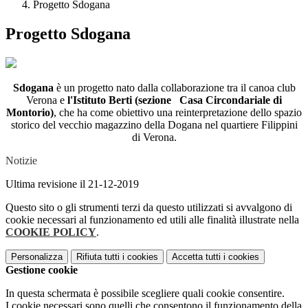
Progetto Sdogana
Progetto Sdogana
Sdogana
è un progetto nato dalla collaborazione tra il canoa club
Verona e
l'Istituto Berti (sezione Casa Circondariale di
Montorio)
, che ha come obiettivo una reinterpretazione dello spazio
storico del vecchio magazzino della Dogana nel quartiere Filippini
di Verona.
Notizie
Ultima revisione il 21-12-2019
Questo sito o gli strumenti terzi da questo utilizzati si avvalgono di
cookie necessari al funzionamento ed utili alle finalità illustrate nella
COOKIE POLICY
.
Personalizza
Rifiuta tutti
i cookies
Accetta tutti
i cookies
Gestione cookie
In questa schermata è possibile scegliere quali cookie consentire.
I cookie necessari sono quelli che consentono il funzionamento della