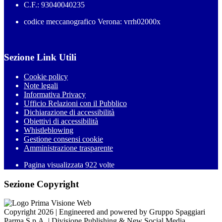
C.F.: 93040040235
codice meccanografico Verona: vrrh02000x
Sezione Link Utili
Cookie policy
Note legali
Informativa Privacy
Ufficio Relazioni con il Pubblico
Dichiarazione di accessibilità
Obiettivi di accessibilità
Whistleblowing
Gestione consensi cookie
Amministrazione trasparente
Pagina visualizzata
922
volte
Sezione Copyright
Copyright 2026 | Engineered and powered by Gruppo Spaggiari
Parma S.p.A. | Divisione Publishing & New Social Media