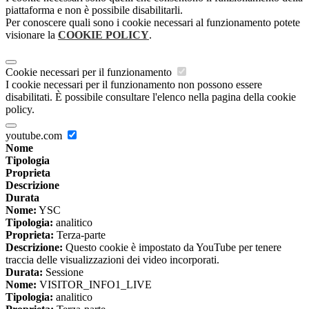
piattaforma e non è possibile disabilitarli.
Per conoscere quali sono i cookie necessari al funzionamento potete
visionare la
COOKIE POLICY
.
Cookie necessari per il funzionamento
I cookie necessari per il funzionamento non possono essere
disabilitati. È possibile consultare l'elenco nella pagina della cookie
policy.
youtube.com
Nome
Tipologia
Proprieta
Descrizione
Durata
Nome:
YSC
Tipologia:
analitico
Proprieta:
Terza-parte
Descrizione:
Questo cookie è impostato da YouTube per tenere
traccia delle visualizzazioni dei video incorporati.
Durata:
Sessione
Nome:
VISITOR_INFO1_LIVE
Tipologia:
analitico