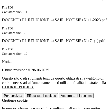
File PDF
Contatore click: 11
DOCENTI+DI+RELIGIONE+-+SAIR+NOTIZIE+N.+1-2023.pdf
File PDF
Contatore click: 7
DOCENTI+DI+RELIGIONE+-+SAIR+NOTIZIE+N.+7+(1).pdf
File PDF
Contatore click: 10
Notizie
Ultima revisione il 28-10-2025
Questo sito o gli strumenti terzi da questo utilizzati si avvalgono di
cookie necessari al funzionamento ed utili alle finalità illustrate nella
COOKIE POLICY
.
Personalizza
Rifiuta tutti
i cookies
Accetta tutti
i cookies
Gestione cookie
In questa schermata è possibile scegliere quali cookie consentire.