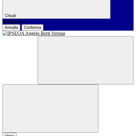
Chiudi
Conferma
Annulla
Conferma
close