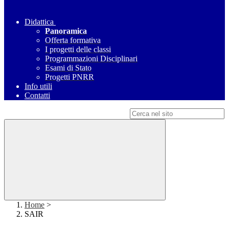
Didattica
Panoramica
Offerta formativa
I progetti delle classi
Programmazioni Disciplinari
Esami di Stato
Progetti PNRR
Info utili
Contatti
Campo di ricerca per le pagine del sito
Home
>
SAIR