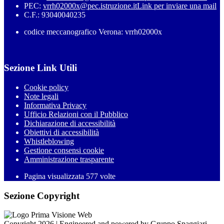
PEC:
vrrh02000x@pec.istruzione.it
Link per inviare una mail
C.F.: 93040040235
codice meccanografico Verona: vrrh02000x
Sezione Link Utili
Cookie policy
Note legali
Informativa Privacy
Ufficio Relazioni con il Pubblico
Dichiarazione di accessibilità
Obiettivi di accessibilità
Whistleblowing
Gestione consensi cookie
Amministrazione trasparente
Pagina visualizzata
577
volte
Sezione Copyright
Copyright 2026 | Engineered and powered by Gruppo Spaggiari