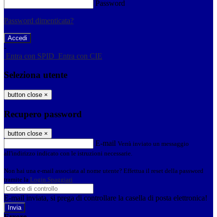
Password
Password dimenticata?
-
Entra con SPID
Entra con CIE
Seleziona utente
button close
×
Recupero password
button close
×
E-mail
Verrà inviato un messaggio
all'indirizzo indicato con le istruzioni necessarie.
Non hai una e-mail associata al nome utente? Effettua il reset della password
tramite la
Login Spaggiari
E-mail inviata, si prega di controllare la casella di posta elettronica!
Errore