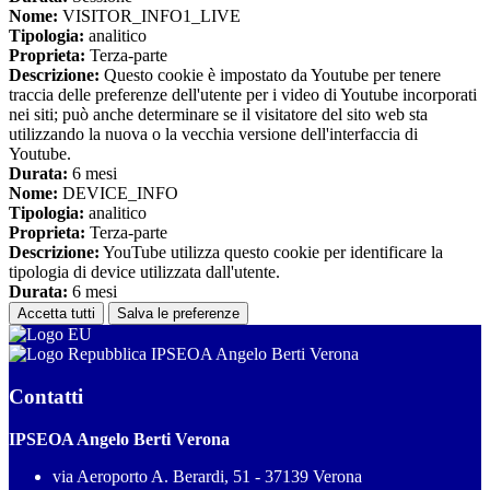
Nome:
VISITOR_INFO1_LIVE
Tipologia:
analitico
Proprieta:
Terza-parte
Descrizione:
Questo cookie è impostato da Youtube per tenere
traccia delle preferenze dell'utente per i video di Youtube incorporati
nei siti; può anche determinare se il visitatore del sito web sta
utilizzando la nuova o la vecchia versione dell'interfaccia di
Youtube.
Durata:
6 mesi
Nome:
DEVICE_INFO
Tipologia:
analitico
Proprieta:
Terza-parte
Descrizione:
YouTube utilizza questo cookie per identificare la
tipologia di device utilizzata dall'utente.
Durata:
6 mesi
Accetta tutti
Salva le preferenze
IPSEOA Angelo Berti Verona
Contatti
IPSEOA Angelo Berti Verona
via Aeroporto A. Berardi, 51 - 37139 Verona