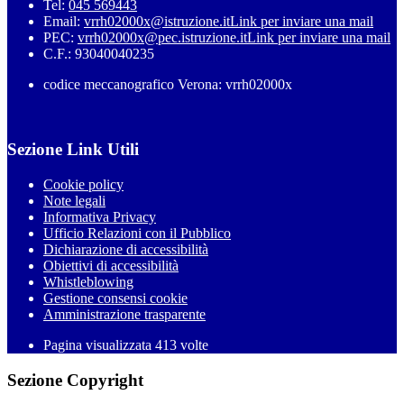
Tel:
045 569443
Email:
vrrh02000x@istruzione.it
Link per inviare una mail
PEC:
vrrh02000x@pec.istruzione.it
Link per inviare una mail
C.F.: 93040040235
codice meccanografico Verona: vrrh02000x
Sezione Link Utili
Cookie policy
Note legali
Informativa Privacy
Ufficio Relazioni con il Pubblico
Dichiarazione di accessibilità
Obiettivi di accessibilità
Whistleblowing
Gestione consensi cookie
Amministrazione trasparente
Pagina visualizzata
413
volte
Sezione Copyright