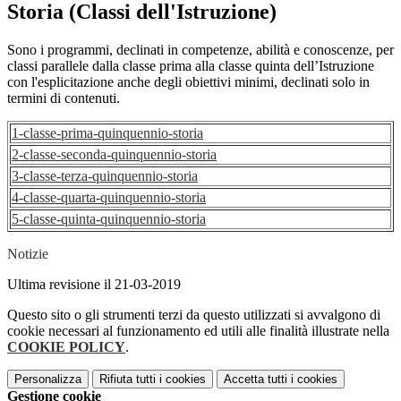
Storia (Classi dell'Istruzione)
Sono i programmi, declinati in competenze, abilità e conoscenze, per
classi parallele dalla classe prima alla classe quinta dell’Istruzione
con l'esplicitazione anche degli obiettivi minimi, declinati solo in
termini di contenuti.
1-classe-prima-quinquennio-storia
2-classe-seconda-quinquennio-storia
3-classe-terza-quinquennio-storia
4-classe-quarta-quinquennio-storia
5-classe-quinta-quinquennio-storia
Notizie
Ultima revisione il 21-03-2019
Questo sito o gli strumenti terzi da questo utilizzati si avvalgono di
cookie necessari al funzionamento ed utili alle finalità illustrate nella
COOKIE POLICY
.
Personalizza
Rifiuta tutti
i cookies
Accetta tutti
i cookies
Gestione cookie