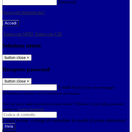
Password
Password dimenticata?
-
Entra con SPID
Entra con CIE
Seleziona utente
button close
×
Recupero password
button close
×
E-mail
Verrà inviato un messaggio
all'indirizzo indicato con le istruzioni necessarie.
Non hai una e-mail associata al nome utente? Effettua il reset della password
tramite la
Login Spaggiari
E-mail inviata, si prega di controllare la casella di posta elettronica!
Errore