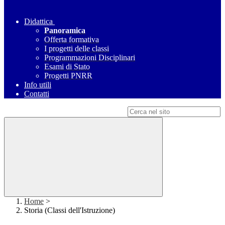
Didattica
Panoramica
Offerta formativa
I progetti delle classi
Programmazioni Disciplinari
Esami di Stato
Progetti PNRR
Info utili
Contatti
Campo di ricerca per le pagine del sito
Home
>
Storia (Classi dell'Istruzione)