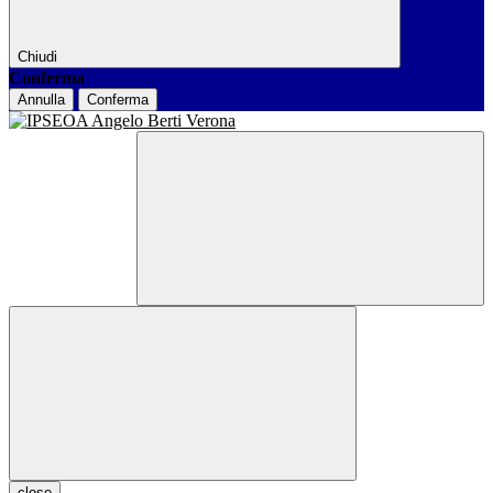
Chiudi
Conferma
Annulla
Conferma
close