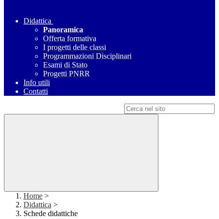
Didattica
Panoramica
Offerta formativa
I progetti delle classi
Programmazioni Disciplinari
Esami di Stato
Progetti PNRR
Info utili
Contatti
Campo di ricerca per le pagine del sito
Home
>
Didattica
>
Schede didattiche