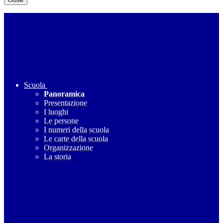
Scuola
Panoramica
Presentazione
I luoghi
Le persone
I numeri della scuola
Le carte della scuola
Organizzazione
La storia