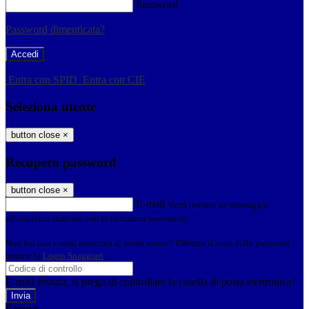
Password
Password dimenticata?
-
Entra con SPID
Entra con CIE
Seleziona utente
button close
×
Recupero password
button close
×
E-mail
Verrà inviato un messaggio
all'indirizzo indicato con le istruzioni necessarie.
Non hai una e-mail associata al nome utente? Effettua il reset della password
tramite la
Login Spaggiari
E-mail inviata, si prega di controllare la casella di posta elettronica!
Errore