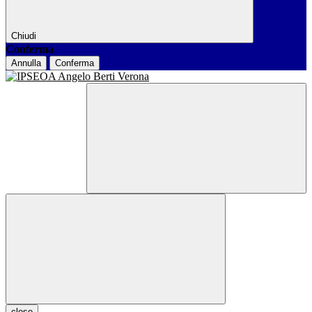
Chiudi
Conferma
Annulla
Conferma
close