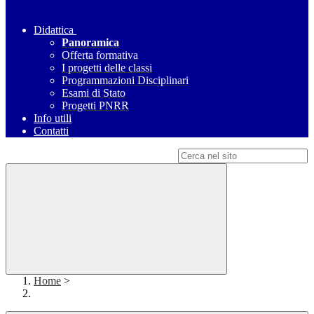
Didattica
Panoramica
Offerta formativa
I progetti delle classi
Programmazioni Disciplinari
Esami di Stato
Progetti PNRR
Info utili
Contatti
Campo di ricerca per le pagine del sito
Home
>