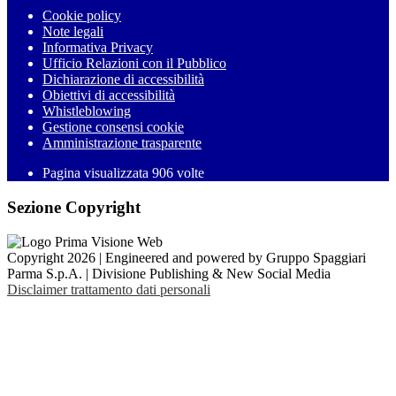
Cookie policy
Note legali
Informativa Privacy
Ufficio Relazioni con il Pubblico
Dichiarazione di accessibilità
Obiettivi di accessibilità
Whistleblowing
Gestione consensi cookie
Amministrazione trasparente
Pagina visualizzata
906
volte
Sezione Copyright
Copyright 2026 | Engineered and powered by Gruppo Spaggiari
Parma S.p.A. | Divisione Publishing & New Social Media
Disclaimer trattamento dati personali