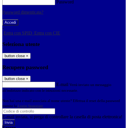
Password
Password dimenticata?
-
Entra con SPID
Entra con CIE
Seleziona utente
button close
×
Recupero password
button close
×
E-mail
Verrà inviato un messaggio
all'indirizzo indicato con le istruzioni necessarie.
Non hai una e-mail associata al nome utente? Effettua il reset della password
tramite la
Login Spaggiari
E-mail inviata, si prega di controllare la casella di posta elettronica!
Errore