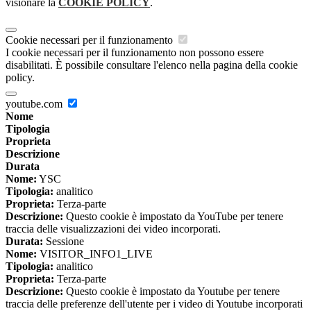
visionare la
COOKIE POLICY
.
Cookie necessari per il funzionamento
I cookie necessari per il funzionamento non possono essere
disabilitati. È possibile consultare l'elenco nella pagina della cookie
policy.
youtube.com
Nome
Tipologia
Proprieta
Descrizione
Durata
Nome:
YSC
Tipologia:
analitico
Proprieta:
Terza-parte
Descrizione:
Questo cookie è impostato da YouTube per tenere
traccia delle visualizzazioni dei video incorporati.
Durata:
Sessione
Nome:
VISITOR_INFO1_LIVE
Tipologia:
analitico
Proprieta:
Terza-parte
Descrizione:
Questo cookie è impostato da Youtube per tenere
traccia delle preferenze dell'utente per i video di Youtube incorporati