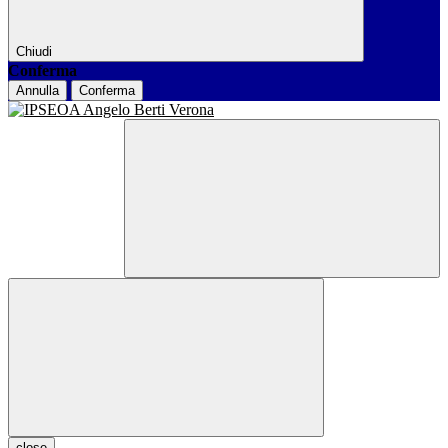
Chiudi
Conferma
Annulla
Conferma
close