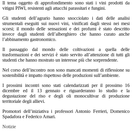
Il tema oggetto di approfondimento sono stati i vini prodotti da
vitigni PIWI, resistenti agli attacchi parassitari e fungini.
Gli studenti dell’agrario hanno snocciolato i dati delle analisi
strumentali eseguiti sui nuovi vini, vinificati dagli stessi nei mesi
scorsi; il mondo delle sensazioni e dei profumi è stato descritto
invece dagli studenti dell’alberghiero che hanno curato anche
l’abbinamento gastronomico.
Il passaggio dal mondo delle coltivazioni a quella delle
trasformazioni e dei servizi è stato servito all’attenzione di tutti gli
studenti che hanno mostrato un interesse più che sorprendente.
Nel corso dell’incontro non sono mancati momenti di riflessione su
sostenibilità e impatto rispettoso delle produzioni sull’ambiente.
I prossimi incontri sono stati calendarizzati per il prossimo 16
dicembre ed il 13 gennaio e riguarderanno lo studio e la
degustazione del riso e degli oli monocultivar di produzione
territoriale degli allievi.
Promotori dell’iniziativa i professori Antonio Ferrieri, Domenico
Spadafora e Federico Amari.
Notizie