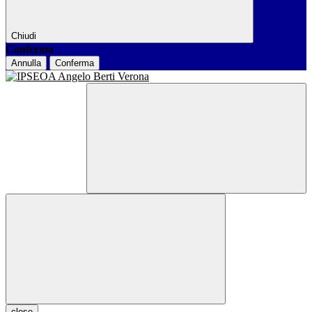
Chiudi
Conferma
Annulla
Conferma
close