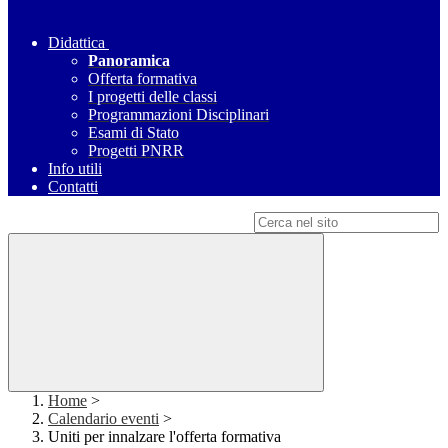
Didattica
Panoramica
Offerta formativa
I progetti delle classi
Programmazioni Disciplinari
Esami di Stato
Progetti PNRR
Info utili
Contatti
Campo di ricerca per le pagine del sito
Home
>
Calendario eventi
>
Uniti per innalzare l'offerta formativa