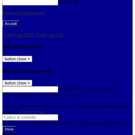
Password
Password dimenticata?
-
Entra con SPID
Entra con CIE
Seleziona utente
button close
×
Recupero password
button close
×
E-mail
Verrà inviato un messaggio
all'indirizzo indicato con le istruzioni necessarie.
Non hai una e-mail associata al nome utente? Effettua il reset della password
tramite la
Login Spaggiari
E-mail inviata, si prega di controllare la casella di posta elettronica!
Errore