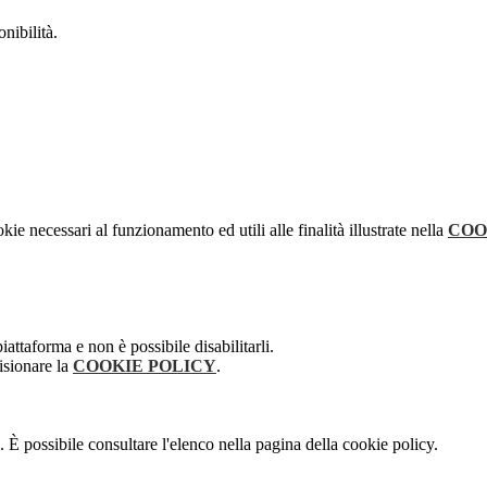
onibilità.
kie necessari al funzionamento ed utili alle finalità illustrate nella
COO
attaforma e non è possibile disabilitarli.
isionare la
COOKIE POLICY
.
 È possibile consultare l'elenco nella pagina della cookie policy.