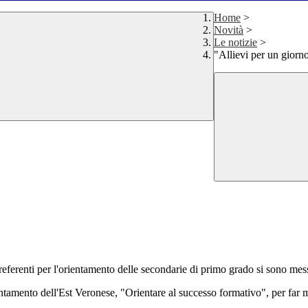
Home
>
Novità
>
Le notizie
>
"Allievi per un giorn
referenti per l'orientamento delle secondarie di primo grado si sono mess
ntamento dell'Est Veronese, "Orientare al successo formativo", per far me