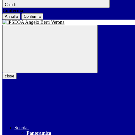
Chiudi
Conferma
Annulla
Conferma
close
Scuola
Panoramica