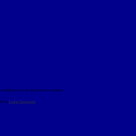
o indicato con le istruzioni necessarie.
ite la
Login Spaggiari