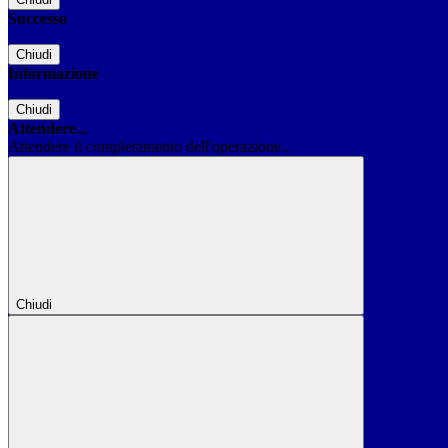
Successo
Chiudi
Informazione
Chiudi
Attendere...
Attendere il completamento dell'operazione...
Chiudi