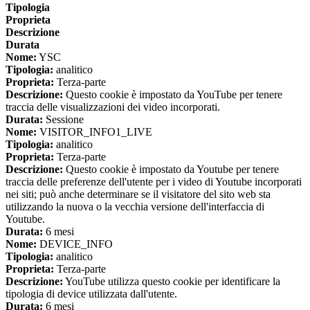
Tipologia
Proprieta
Descrizione
Durata
Nome:
YSC
Tipologia:
analitico
Proprieta:
Terza-parte
Descrizione:
Questo cookie è impostato da YouTube per tenere
traccia delle visualizzazioni dei video incorporati.
Durata:
Sessione
Nome:
VISITOR_INFO1_LIVE
Tipologia:
analitico
Proprieta:
Terza-parte
Descrizione:
Questo cookie è impostato da Youtube per tenere
traccia delle preferenze dell'utente per i video di Youtube incorporati
nei siti; può anche determinare se il visitatore del sito web sta
utilizzando la nuova o la vecchia versione dell'interfaccia di
Youtube.
Durata:
6 mesi
Nome:
DEVICE_INFO
Tipologia:
analitico
Proprieta:
Terza-parte
Descrizione:
YouTube utilizza questo cookie per identificare la
tipologia di device utilizzata dall'utente.
Durata:
6 mesi