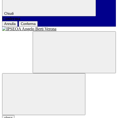
Chiudi
Conferma
Annulla
Conferma
close