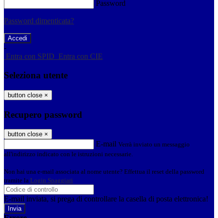
Password
Password dimenticata?
-
Entra con SPID
Entra con CIE
Seleziona utente
button close
×
Recupero password
button close
×
E-mail
Verrà inviato un messaggio
all'indirizzo indicato con le istruzioni necessarie.
Non hai una e-mail associata al nome utente? Effettua il reset della password
tramite la
Login Spaggiari
E-mail inviata, si prega di controllare la casella di posta elettronica!
Errore