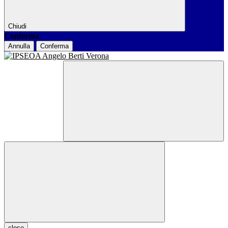
Chiudi
Conferma
Annulla
Conferma
close