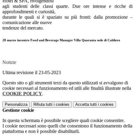
Hotel & SPA, rivolgendosi
agli studenti delle classi quarte. Due ore intense e ricche di
approfondimenti e curiosità,
durante le quali si è spaziato su più fronti: dalla promozione –
comunicazione alle nuove
tendenze del mercato.
28 marzo incontro Food and Beverage Manager Villa Quaranta sede di Caldiero
Notizie
Ultima revisione il 23-05-2023
Questo sito o gli strumenti terzi da questo utilizzati si avvalgono di
cookie necessari al funzionamento ed utili alle finalità illustrate nella
COOKIE POLICY
.
Personalizza
Rifiuta tutti
i cookies
Accetta tutti
i cookies
Gestione cookie
In questa schermata è possibile scegliere quali cookie consentire.
I cookie necessari sono quelli che consentono il funzionamento della
piattaforma e non è possibile disabilitarli.