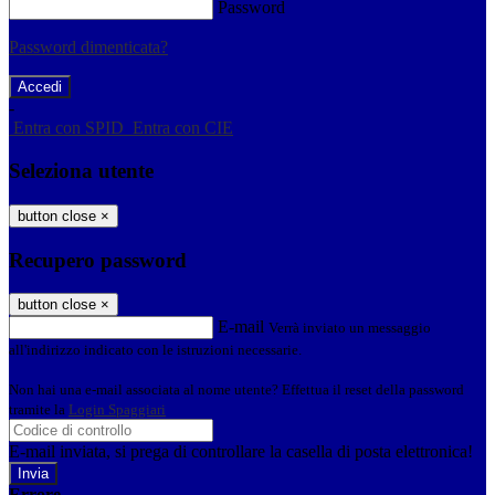
Password
Password dimenticata?
-
Entra con SPID
Entra con CIE
Seleziona utente
button close
×
Recupero password
button close
×
E-mail
Verrà inviato un messaggio
all'indirizzo indicato con le istruzioni necessarie.
Non hai una e-mail associata al nome utente? Effettua il reset della password
tramite la
Login Spaggiari
E-mail inviata, si prega di controllare la casella di posta elettronica!
Errore