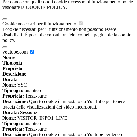
Per conoscere quali sono i cookie necessari al funzionamento potete
visionare la
COOKIE POLICY
.
Cookie necessari per il funzionamento
I cookie necessari per il funzionamento non possono essere
disabilitati. È possibile consultare l'elenco nella pagina della cookie
policy.
youtube.com
Nome
Tipologia
Proprieta
Descrizione
Durata
Nome:
YSC
Tipologia:
analitico
Proprieta:
Terza-parte
Descrizione:
Questo cookie è impostato da YouTube per tenere
traccia delle visualizzazioni dei video incorporati.
Durata:
Sessione
Nome:
VISITOR_INFO1_LIVE
Tipologia:
analitico
Proprieta:
Terza-parte
Descrizione:
Questo cookie è impostato da Youtube per tenere