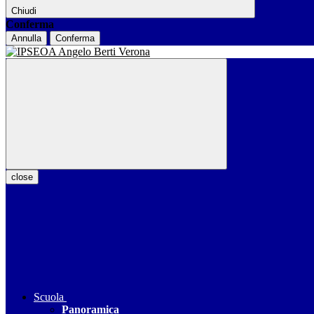
Chiudi
Conferma
Annulla
Conferma
close
Scuola
Panoramica