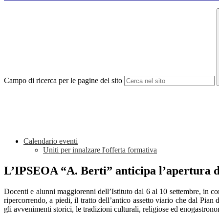
Campo di ricerca per le pagine del sito
Calendario eventi
Uniti per innalzare l'offerta formativa
L’IPSEOA “A. Berti” anticipa l’apertura d
Docenti e alunni maggiorenni dell’Istituto dal 6 al 10 settembre, in c
ripercorrendo, a piedi, il tratto dell’antico assetto viario che dal P
gli avvenimenti storici, le tradizioni culturali, religiose ed enogastron