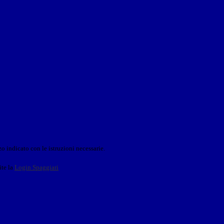
o indicato con le istruzioni necessarie.
ite la
Login Spaggiari