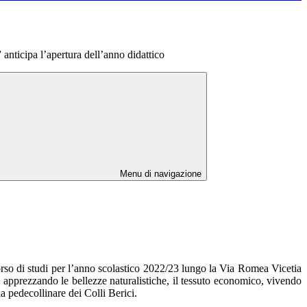
nticipa l’apertura dell’anno didattico
Menu di navigazione
corso di studi per l’anno scolastico 2022/23 lungo la Via Romea Vicetia
, apprezzando le bellezze naturalistiche, il tessuto economico, vivendo
la pedecollinare dei Colli Berici.