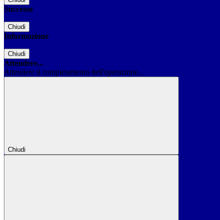
Successo
Chiudi
Informazione
Chiudi
Attendere...
Attendere il completamento dell'operazione...
Chiudi