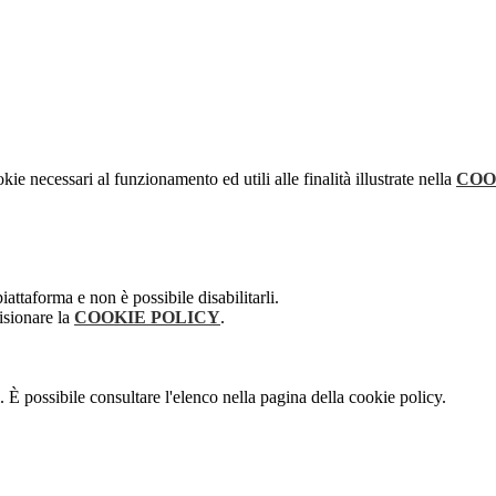
kie necessari al funzionamento ed utili alle finalità illustrate nella
COO
attaforma e non è possibile disabilitarli.
isionare la
COOKIE POLICY
.
 È possibile consultare l'elenco nella pagina della cookie policy.