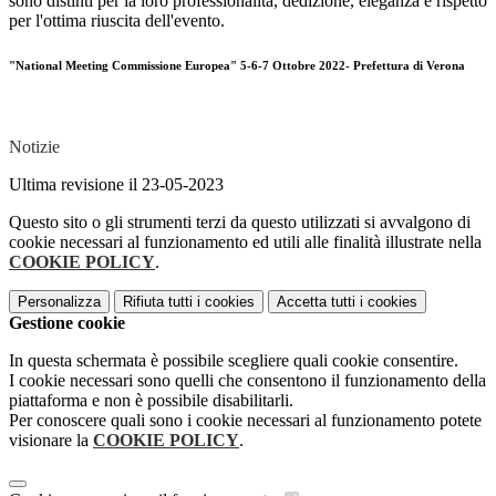
sono distinti per la loro professionalità, dedizione, eleganza e rispetto
per l'ottima riuscita dell'evento.
"National Meeting Commissione Europea" 5-6-7 Ottobre 2022- Prefettura di Verona
Notizie
Ultima revisione il 23-05-2023
Questo sito o gli strumenti terzi da questo utilizzati si avvalgono di
cookie necessari al funzionamento ed utili alle finalità illustrate nella
COOKIE POLICY
.
Personalizza
Rifiuta tutti
i cookies
Accetta tutti
i cookies
Gestione cookie
In questa schermata è possibile scegliere quali cookie consentire.
I cookie necessari sono quelli che consentono il funzionamento della
piattaforma e non è possibile disabilitarli.
Per conoscere quali sono i cookie necessari al funzionamento potete
visionare la
COOKIE POLICY
.