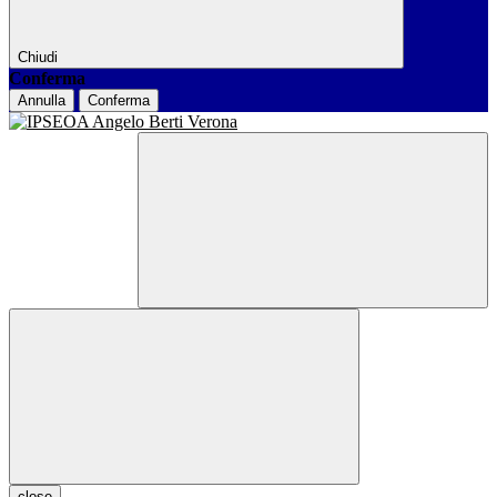
Chiudi
Conferma
Annulla
Conferma
close