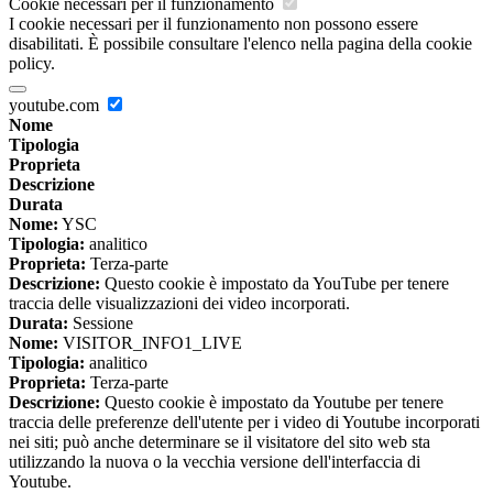
Cookie necessari per il funzionamento
I cookie necessari per il funzionamento non possono essere
disabilitati. È possibile consultare l'elenco nella pagina della cookie
policy.
youtube.com
Nome
Tipologia
Proprieta
Descrizione
Durata
Nome:
YSC
Tipologia:
analitico
Proprieta:
Terza-parte
Descrizione:
Questo cookie è impostato da YouTube per tenere
traccia delle visualizzazioni dei video incorporati.
Durata:
Sessione
Nome:
VISITOR_INFO1_LIVE
Tipologia:
analitico
Proprieta:
Terza-parte
Descrizione:
Questo cookie è impostato da Youtube per tenere
traccia delle preferenze dell'utente per i video di Youtube incorporati
nei siti; può anche determinare se il visitatore del sito web sta
utilizzando la nuova o la vecchia versione dell'interfaccia di
Youtube.