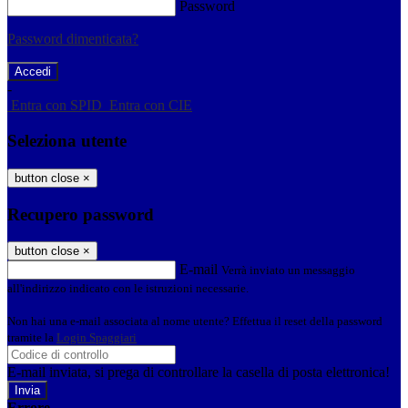
Password
Password dimenticata?
-
Entra con SPID
Entra con CIE
Seleziona utente
button close
×
Recupero password
button close
×
E-mail
Verrà inviato un messaggio
all'indirizzo indicato con le istruzioni necessarie.
Non hai una e-mail associata al nome utente? Effettua il reset della password
tramite la
Login Spaggiari
E-mail inviata, si prega di controllare la casella di posta elettronica!
Errore