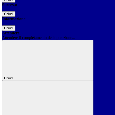
Successo
Chiudi
Informazione
Chiudi
Attendere...
Attendere il completamento dell'operazione...
Chiudi