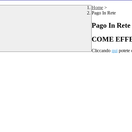
Home
>
Pago In Rete
Pago In Rete
COME EFFE
Cliccando
qui
potete c