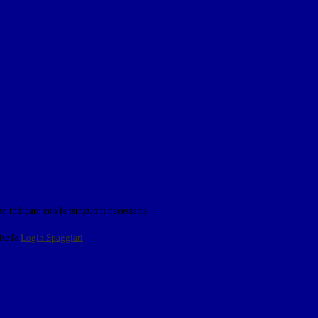
o indicato con le istruzioni necessarie.
ite la
Login Spaggiari