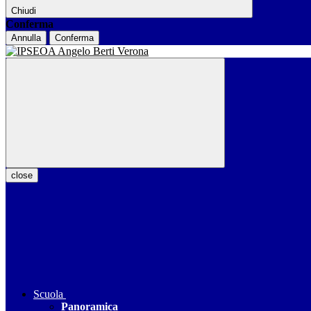
Chiudi
Conferma
Annulla
Conferma
close
Scuola
Panoramica