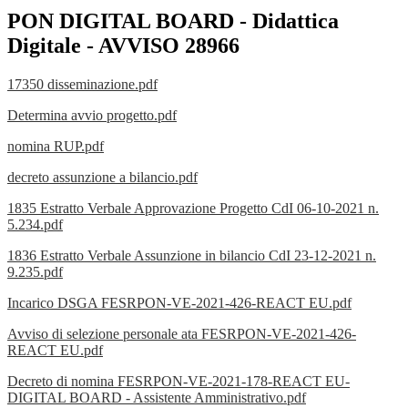
PON DIGITAL BOARD - Didattica
Digitale - AVVISO 28966
17350 disseminazione.pdf
Determina avvio progetto.pdf
nomina RUP.pdf
decreto assunzione a bilancio.pdf
1835 Estratto Verbale Approvazione Progetto CdI 06-10-2021 n.
5.234.pdf
1836 Estratto Verbale Assunzione in bilancio CdI 23-12-2021 n.
9.235.pdf
Incarico DSGA FESRPON-VE-2021-426-REACT EU.pdf
Avviso di selezione personale ata FESRPON-VE-2021-426-
REACT EU.pdf
Decreto di nomina FESRPON-VE-2021-178-REACT EU-
DIGITAL BOARD - Assistente Amministrativo.pdf