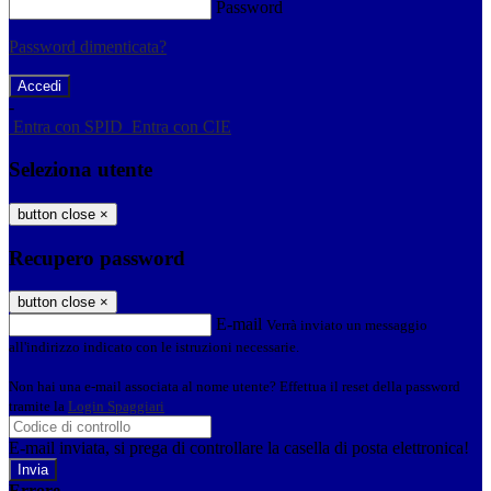
Password
Password dimenticata?
-
Entra con SPID
Entra con CIE
Seleziona utente
button close
×
Recupero password
button close
×
E-mail
Verrà inviato un messaggio
all'indirizzo indicato con le istruzioni necessarie.
Non hai una e-mail associata al nome utente? Effettua il reset della password
tramite la
Login Spaggiari
E-mail inviata, si prega di controllare la casella di posta elettronica!
Errore