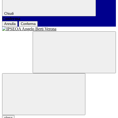
Chiudi
Conferma
Annulla
Conferma
close