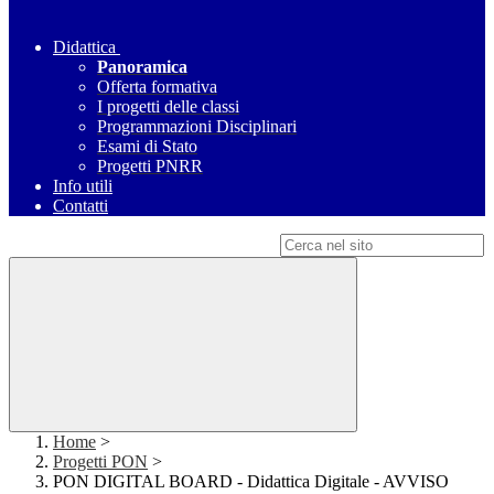
Didattica
Panoramica
Offerta formativa
I progetti delle classi
Programmazioni Disciplinari
Esami di Stato
Progetti PNRR
Info utili
Contatti
Campo di ricerca per le pagine del sito
Home
>
Progetti PON
>
PON DIGITAL BOARD - Didattica Digitale - AVVISO