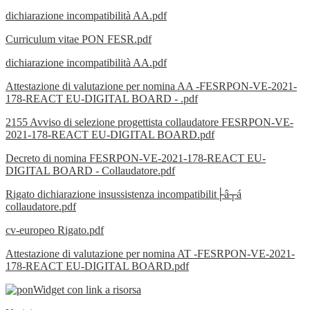
dichiarazione incompatibilità AA.pdf
Curriculum vitae PON FESR.pdf
dichiarazione incompatibilità AA.pdf
Attestazione di valutazione per nomina AA -FESRPON-VE-2021-
178-REACT EU-DIGITAL BOARD - .pdf
2155 Avviso di selezione progettista collaudatore FESRPON-VE-
2021-178-REACT EU-DIGITAL BOARD.pdf
Decreto di nomina FESRPON-VE-2021-178-REACT EU-
DIGITAL BOARD - Collaudatore.pdf
Rigato dichiarazione insussistenza incompatibilit├â┬á
collaudatore.pdf
cv-europeo Rigato.pdf
Attestazione di valutazione per nomina AT -FESRPON-VE-2021-
178-REACT EU-DIGITAL BOARD.pdf
Widget con link a risorsa