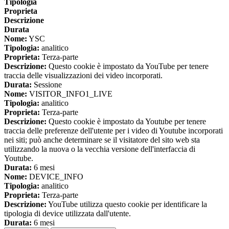
Tipologia
Proprieta
Descrizione
Durata
Nome:
YSC
Tipologia:
analitico
Proprieta:
Terza-parte
Descrizione:
Questo cookie è impostato da YouTube per tenere
traccia delle visualizzazioni dei video incorporati.
Durata:
Sessione
Nome:
VISITOR_INFO1_LIVE
Tipologia:
analitico
Proprieta:
Terza-parte
Descrizione:
Questo cookie è impostato da Youtube per tenere
traccia delle preferenze dell'utente per i video di Youtube incorporati
nei siti; può anche determinare se il visitatore del sito web sta
utilizzando la nuova o la vecchia versione dell'interfaccia di
Youtube.
Durata:
6 mesi
Nome:
DEVICE_INFO
Tipologia:
analitico
Proprieta:
Terza-parte
Descrizione:
YouTube utilizza questo cookie per identificare la
tipologia di device utilizzata dall'utente.
Durata:
6 mesi