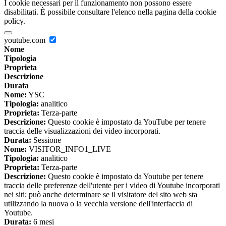
I cookie necessari per il funzionamento non possono essere
disabilitati. È possibile consultare l'elenco nella pagina della cookie
policy.
youtube.com
Nome
Tipologia
Proprieta
Descrizione
Durata
Nome:
YSC
Tipologia:
analitico
Proprieta:
Terza-parte
Descrizione:
Questo cookie è impostato da YouTube per tenere
traccia delle visualizzazioni dei video incorporati.
Durata:
Sessione
Nome:
VISITOR_INFO1_LIVE
Tipologia:
analitico
Proprieta:
Terza-parte
Descrizione:
Questo cookie è impostato da Youtube per tenere
traccia delle preferenze dell'utente per i video di Youtube incorporati
nei siti; può anche determinare se il visitatore del sito web sta
utilizzando la nuova o la vecchia versione dell'interfaccia di
Youtube.
Durata:
6 mesi