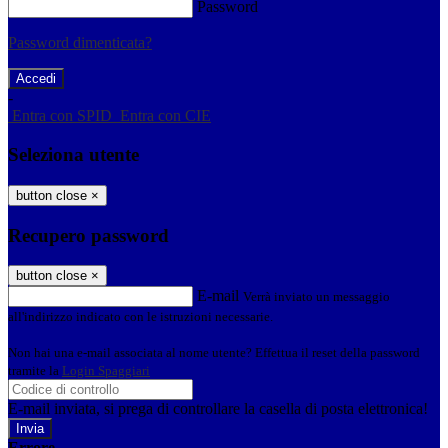
Password
Password dimenticata?
-
Entra con SPID
Entra con CIE
Seleziona utente
button close
×
Recupero password
button close
×
E-mail
Verrà inviato un messaggio
all'indirizzo indicato con le istruzioni necessarie.
Non hai una e-mail associata al nome utente? Effettua il reset della password
tramite la
Login Spaggiari
E-mail inviata, si prega di controllare la casella di posta elettronica!
Errore