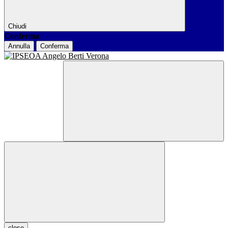
Chiudi
Conferma
Annulla
Conferma
close