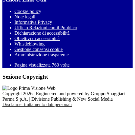
Cookie policy
Note legali
Informativa Privacy
Ufficio Relazioni con il Pubblico
Dichiarazione di accessibilità
Obiettivi di accessibilità
Whistleblowing
Gestione consensi cookie
Amministrazione trasparente
Pagina visualizzata
760
volte
Sezione Copyright
Copyright 2026 | Engineered and powered by Gruppo Spaggiari
Parma S.p.A. | Divisione Publishing & New Social Media
Disclaimer trattamento dati personali