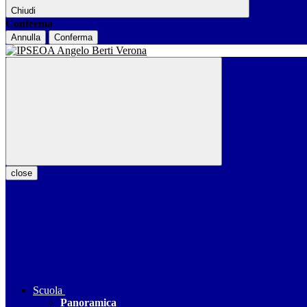
Chiudi
Conferma
Annulla
Conferma
close
Scuola
Panoramica