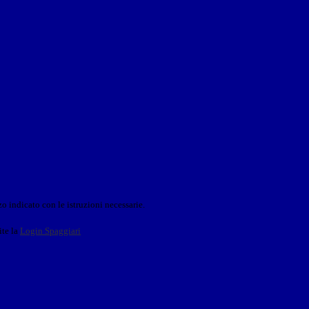
o indicato con le istruzioni necessarie.
ite la
Login Spaggiari