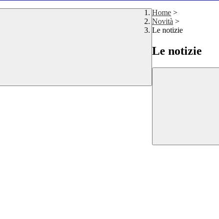
Home
>
Novità
>
Le notizie
Le notizie