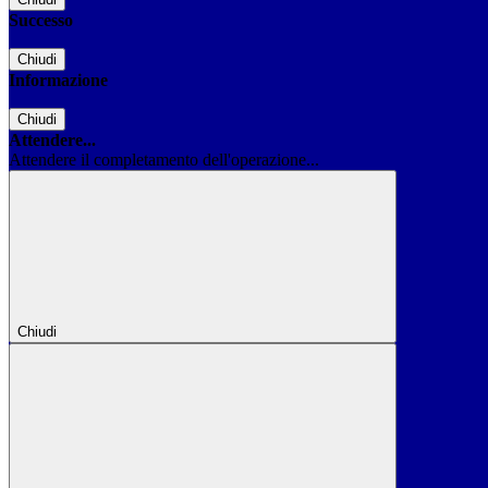
Successo
Chiudi
Informazione
Chiudi
Attendere...
Attendere il completamento dell'operazione...
Chiudi