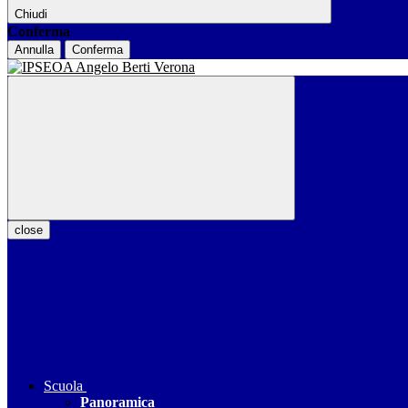
Chiudi
Conferma
Annulla
Conferma
close
Scuola
Panoramica