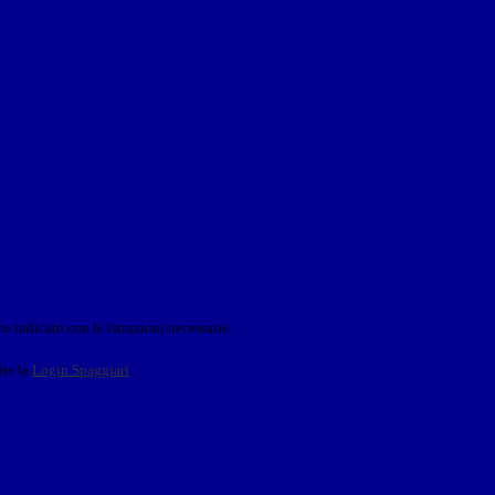
o indicato con le istruzioni necessarie.
ite la
Login Spaggiari