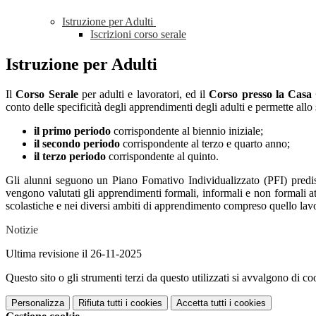
Istruzione per Adulti
Iscrizioni corso serale
Istruzione per Adulti
Il
Corso Serale
per adulti e lavoratori, ed il
Corso presso la Casa 
conto delle specificità degli apprendimenti degli adulti e permette allo 
il primo periodo
corrispondente al biennio iniziale;
il secondo periodo
corrispondente al terzo e quarto anno;
il terzo periodo
corrispondente al quinto.
Gli alunni seguono un Piano Fomativo Individualizzato (PFI) predispos
vengono valutati gli apprendimenti formali, informali e non formali att
scolastiche e nei diversi ambiti di apprendimento compreso quello lavo
Notizie
Ultima revisione il 26-11-2025
Questo sito o gli strumenti terzi da questo utilizzati si avvalgono di coo
Personalizza
Rifiuta tutti
i cookies
Accetta tutti
i cookies