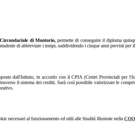
Circondariale di Montorio,
permette di conseguire il diploma quinqu
studente di abbreviare i tempi, suddividendo i cinque anni previsti per il 
to dall'Istituto, in accordo con il CPIA (Centri Provinciali per l'Istru
raverso il sistema dei crediti. Sarà così possibile valorizzare le compe
rativo.
kie necessari al funzionamento ed utili alle finalità illustrate nella
COO