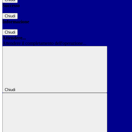
Successo
Chiudi
Informazione
Chiudi
Attendere...
Attendere il completamento dell'operazione...
Chiudi