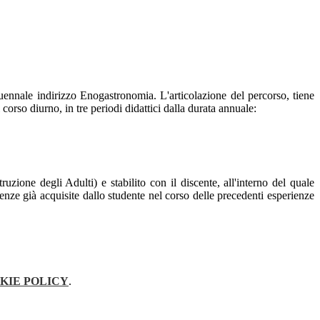
ennale indirizzo Enogastronomia. L'articolazione del percorso, tiene
corso diurno, in tre periodi didattici dalla durata annuale:
zione degli Adulti) e stabilito con il discente, all'interno del quale
tenze già acquisite dallo studente nel corso delle precedenti esperienze
KIE POLICY
.