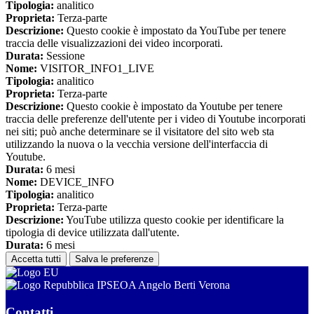
Tipologia:
analitico
Proprieta:
Terza-parte
Descrizione:
Questo cookie è impostato da YouTube per tenere
traccia delle visualizzazioni dei video incorporati.
Durata:
Sessione
Nome:
VISITOR_INFO1_LIVE
Tipologia:
analitico
Proprieta:
Terza-parte
Descrizione:
Questo cookie è impostato da Youtube per tenere
traccia delle preferenze dell'utente per i video di Youtube incorporati
nei siti; può anche determinare se il visitatore del sito web sta
utilizzando la nuova o la vecchia versione dell'interfaccia di
Youtube.
Durata:
6 mesi
Nome:
DEVICE_INFO
Tipologia:
analitico
Proprieta:
Terza-parte
Descrizione:
YouTube utilizza questo cookie per identificare la
tipologia di device utilizzata dall'utente.
Durata:
6 mesi
Accetta tutti
Salva le preferenze
IPSEOA Angelo Berti Verona
Contatti