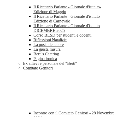
Il Ricettario Parlante - Giornale d'istituto-
Edizione di Maggio
Il Ricettario Parlante - Giornale d'istituto-
Edizione di Carnevale
Il Ricettario Parlante - Giornale d'istituto
DICEMBRE 2025
Corso BLSD per studenti e docenti
Riflessioni Natalizie
La posta del cuore
La giusta misura
Berti's Catering
Pagina ironica
Ex allievi e personale del "Berti"
Comitato Genitori
Incontro con il Comitato Genitori - 28 Novembre