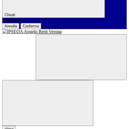
Chiudi
Conferma
Annulla
Conferma
close