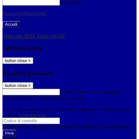
Password
Password dimenticata?
-
Entra con SPID
Entra con CIE
Seleziona utente
button close
×
Recupero password
button close
×
E-mail
Verrà inviato un messaggio
all'indirizzo indicato con le istruzioni necessarie.
Non hai una e-mail associata al nome utente? Effettua il reset della password
tramite la
Login Spaggiari
E-mail inviata, si prega di controllare la casella di posta elettronica!
Errore