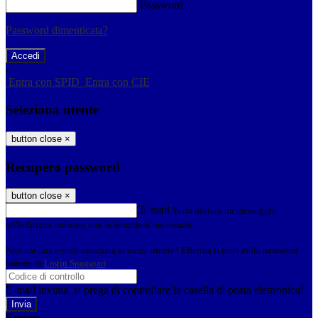
Password
Password dimenticata?
-
Entra con SPID
Entra con CIE
Seleziona utente
button close
×
Recupero password
button close
×
E-mail
Verrà inviato un messaggio
all'indirizzo indicato con le istruzioni necessarie.
Non hai una e-mail associata al nome utente? Effettua il reset della password
tramite la
Login Spaggiari
E-mail inviata, si prega di controllare la casella di posta elettronica!
Errore