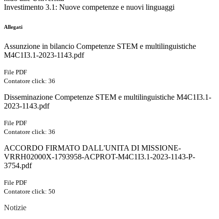
Investimento 3.1: Nuove competenze e nuovi linguaggi
Allegati
Assunzione in bilancio Competenze STEM e multilinguistiche
M4C1I3.1-2023-1143.pdf
File PDF
Contatore click: 36
Disseminazione Competenze STEM e multilinguistiche M4C1I3.1-
2023-1143.pdf
File PDF
Contatore click: 36
ACCORDO FIRMATO DALL'UNITA DI MISSIONE-
VRRH02000X-1793958-ACPROT-M4C1I3.1-2023-1143-P-
3754.pdf
File PDF
Contatore click: 50
Notizie