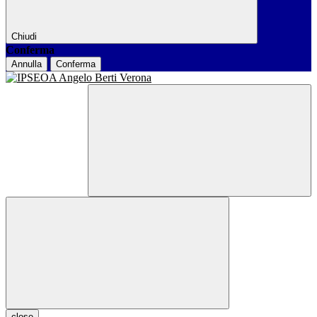
Chiudi
Conferma
Annulla
Conferma
close