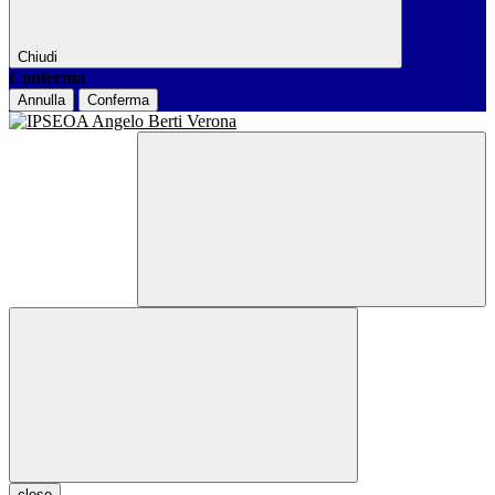
Chiudi
Conferma
Annulla
Conferma
close