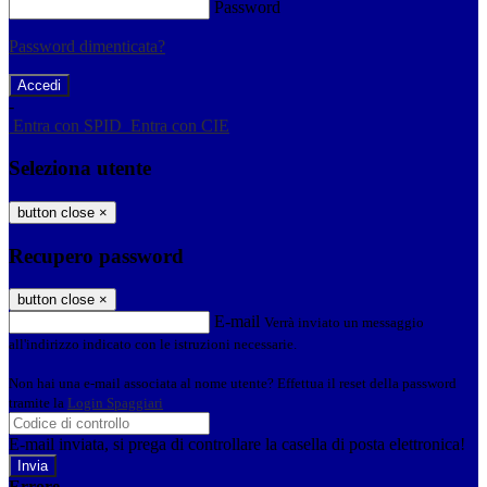
Password
Password dimenticata?
-
Entra con SPID
Entra con CIE
Seleziona utente
button close
×
Recupero password
button close
×
E-mail
Verrà inviato un messaggio
all'indirizzo indicato con le istruzioni necessarie.
Non hai una e-mail associata al nome utente? Effettua il reset della password
tramite la
Login Spaggiari
E-mail inviata, si prega di controllare la casella di posta elettronica!
Errore