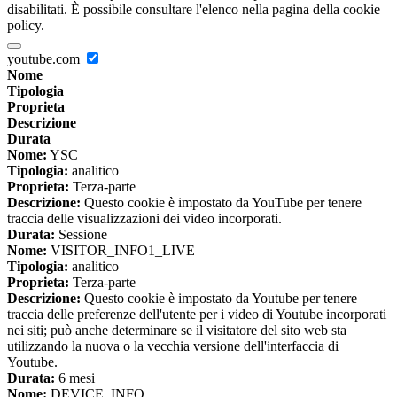
disabilitati. È possibile consultare l'elenco nella pagina della cookie
policy.
youtube.com
Nome
Tipologia
Proprieta
Descrizione
Durata
Nome:
YSC
Tipologia:
analitico
Proprieta:
Terza-parte
Descrizione:
Questo cookie è impostato da YouTube per tenere
traccia delle visualizzazioni dei video incorporati.
Durata:
Sessione
Nome:
VISITOR_INFO1_LIVE
Tipologia:
analitico
Proprieta:
Terza-parte
Descrizione:
Questo cookie è impostato da Youtube per tenere
traccia delle preferenze dell'utente per i video di Youtube incorporati
nei siti; può anche determinare se il visitatore del sito web sta
utilizzando la nuova o la vecchia versione dell'interfaccia di
Youtube.
Durata:
6 mesi
Nome:
DEVICE_INFO