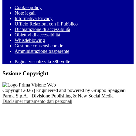
Cookie policy
Note legali
Informativa Privacy
Ufficio Relazioni con il Pubblico
Dichiarazione di accessibilità
Obiettivi di accessibilità
Whistleblowing
Gestione consensi cookie
Amministrazione trasparente
Pagina visualizzata
380
volte
Sezione Copyright
Copyright 2026 | Engineered and powered by Gruppo Spaggiari
Parma S.p.A. | Divisione Publishing & New Social Media
Disclaimer trattamento dati personali