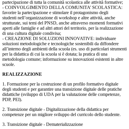
partecipazione di tutta la comunità scolastica alle attività formative;
- COINVOLGIMENTO DELLA COMUNITA’ SCOLASTICA:
favorire la partecipazione e stimolare il protagonismo degli
studenti nell’organizzazione di workshop e altre attività, anche
strutturate, sui temi del PNSD, anche attraverso momenti formativi
aperti alle famiglie e ad altri attori del territorio, per la realizzazione
di una cultura digitale condivisa;
- CREAZIONE DI SOLUZIONI INNOVATIVE: individuare
soluzioni metodologiche e tecnologiche sostenibili da diffondere
all’interno degli ambienti della scuola (es. uso di particolari strumenti
per la didattica di cui la scuola si è dotata; la pratica di una
metodologia comune; informazione su innovazioni esistenti in altre
scuole.
REALIZZAZIONE
1. Formazione per la costruzione di un profilo formativo digitale
degli studenti e per garantire una transizione digitale delle pratiche
didattiche (sviluppo di UDA per la valutazione delle competenze,
PDP, PEI).
2. Transizione digitale - Digitalizzazione della didattica per
competenze per un migliore sviluppo del curricolo dello studente.
3. Transizione digitale - Dematerializzazione