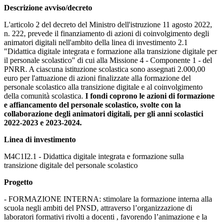
Descrizione avviso/decreto
L'articolo 2 del decreto del Ministro dell'istruzione 11 agosto 2022,
n. 222, prevede il finanziamento di azioni di coinvolgimento degli
animatori digitali nell'ambito della linea di investimento 2.1
"Didattica digitale integrata e formazione alla transizione digitale per
il personale scolastico" di cui alla Missione 4 - Componente 1 - del
PNRR. A ciascuna istituzione scolastica sono assegnati 2.000,00
euro per l'attuazione di azioni finalizzate alla formazione del
personale scolastico alla transizione digitale e al coinvolgimento
della comunità scolastica.
I fondi coprono le azioni di formazione
e affiancamento del personale scolastico, svolte con la
collaborazione degli animatori digitali, per gli anni scolastici
2022-2023 e 2023-2024.
Linea di investimento
M4C1I2.1 - Didattica digitale integrata e formazione sulla
transizione digitale del personale scolastico
Progetto
- FORMAZIONE INTERNA: stimolare la formazione interna alla
scuola negli ambiti del PNSD, attraverso l’organizzazione di
laboratori formativi rivolti a docenti , favorendo l’animazione e la