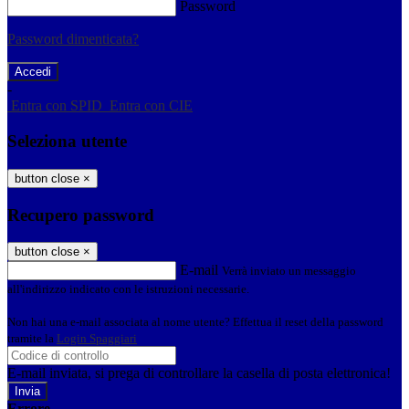
Password
Password dimenticata?
-
Entra con SPID
Entra con CIE
Seleziona utente
button close
×
Recupero password
button close
×
E-mail
Verrà inviato un messaggio
all'indirizzo indicato con le istruzioni necessarie.
Non hai una e-mail associata al nome utente? Effettua il reset della password
tramite la
Login Spaggiari
E-mail inviata, si prega di controllare la casella di posta elettronica!
Errore