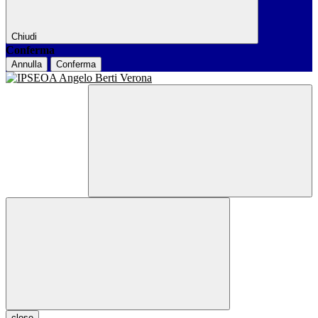
Chiudi
Conferma
Annulla
Conferma
close