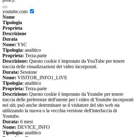
youtube.com
Nome
Tipologia
Proprieta
Descrizione
Durata
Nome:
YSC
Tipologia:
analitico
Proprieta:
Terza-parte
Descrizione:
Questo cookie è impostato da YouTube per tenere
traccia delle visualizzazioni dei video incorporati.
Durata:
Sessione
Nome:
VISITOR_INFO1_LIVE
Tipologia:
analitico
Proprieta:
Terza-parte
Descrizione:
Questo cookie è impostato da Youtube per tenere
traccia delle preferenze dell'utente per i video di Youtube incorporati
nei siti; può anche determinare se il visitatore del sito web sta
utilizzando la nuova o la vecchia versione dell'interfaccia di
Youtube.
Durata:
6 mesi
Nome:
DEVICE_INFO
Tipologia:
analitico