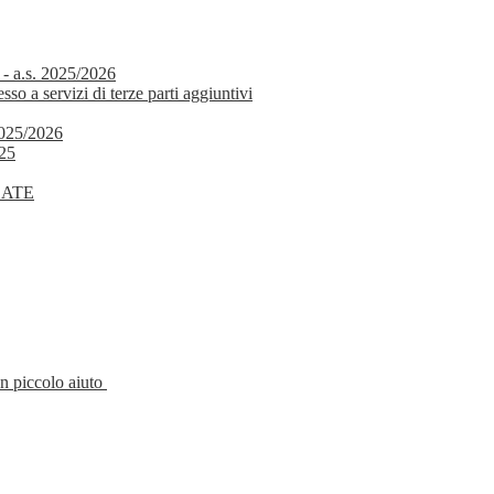
 - a.s. 2025/2026
o a servizi di terze parti aggiuntivi
 2025/2026
025
DATE
un piccolo aiuto