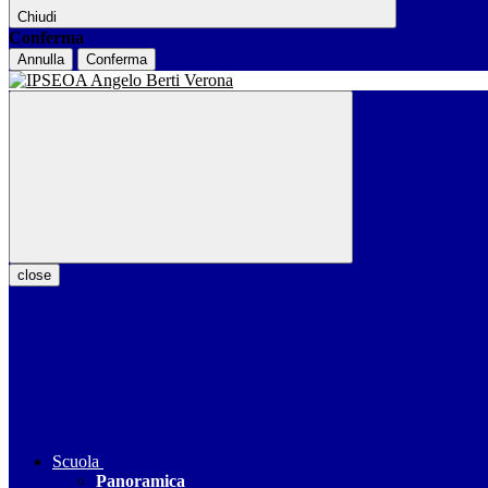
Chiudi
Conferma
Annulla
Conferma
close
Scuola
Panoramica