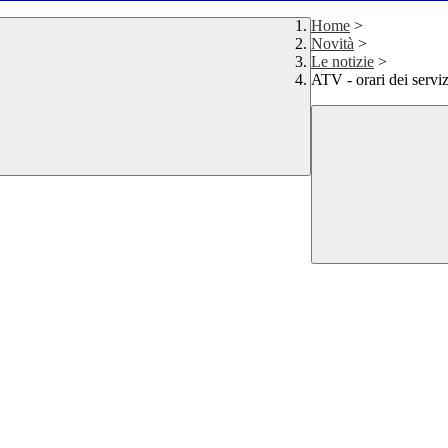
Home
>
Novità
>
Le notizie
>
ATV - orari dei serviz