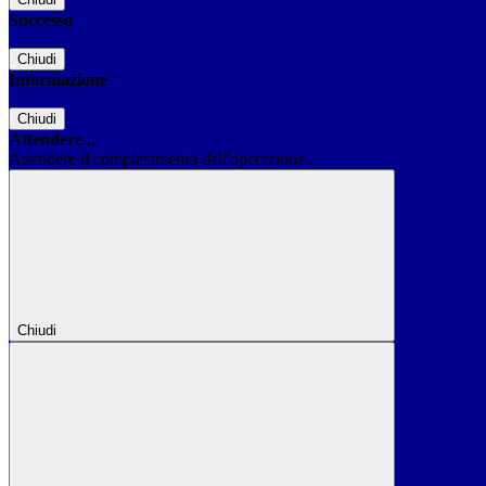
Successo
Chiudi
Informazione
Chiudi
Attendere...
Attendere il completamento dell'operazione...
Chiudi