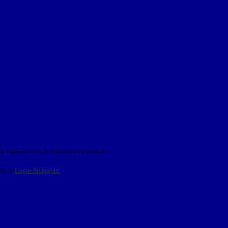
o indicato con le istruzioni necessarie.
ite la
Login Spaggiari