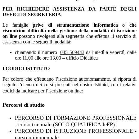
PER RICHIEDERE ASSISTENZA DA PARTE DEGLI
UFFICI DI SEGRETERIA
Le famiglie
prive di strumentazione informatica o che
riscontrino difficoltà nella gestione della modalità di iscrizione
on line
possono rivolgersi alla segreteria che effettua il servizio di
assistenza con le seguenti modalità:
chiamando il numero
045 569443
da lunedì a venerdì, dalle
ore 11,00 alle ore 13,00 – ufficio Didattica
I CODICI ISTITUTO
Per coloro che effettuano l’iscrizione autonomamente, si riporta di
seguito l’elenco dei corsi presenti nel nostro Istituto, con i relativi
codici da indicare per l’iscrizione on line:
Percorsi di studio
PERCORSO DI FORMAZIONE PROFESSIONALE
-
corso triennale
(SOLO QUALIFICA IeFP)
PERCORSO DI ISTRUZIONE PROFESSIONALE -
corso quinquennale