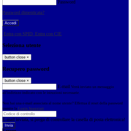
Password
Password dimenticata?
-
Entra con SPID
Entra con CIE
Seleziona utente
button close
×
Recupero password
button close
×
E-mail
Verrà inviato un messaggio
all'indirizzo indicato con le istruzioni necessarie.
Non hai una e-mail associata al nome utente? Effettua il reset della password
tramite la
Login Spaggiari
E-mail inviata, si prega di controllare la casella di posta elettronica!
Errore