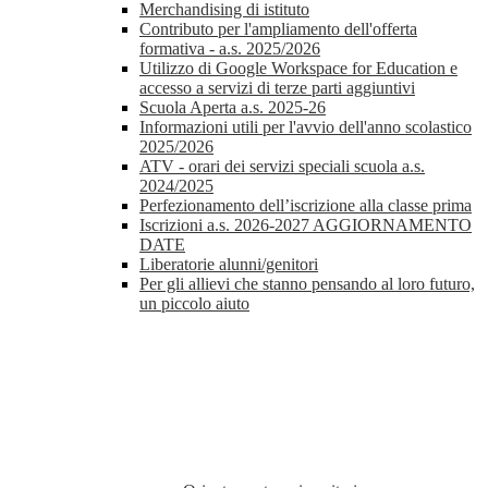
Merchandising di istituto
Contributo per l'ampliamento dell'offerta
formativa - a.s. 2025/2026
Utilizzo di Google Workspace for Education e
accesso a servizi di terze parti aggiuntivi
Scuola Aperta a.s. 2025-26
Informazioni utili per l'avvio dell'anno scolastico
2025/2026
ATV - orari dei servizi speciali scuola a.s.
2024/2025
Perfezionamento dell’iscrizione alla classe prima
Iscrizioni a.s. 2026-2027 AGGIORNAMENTO
DATE
Liberatorie alunni/genitori
Per gli allievi che stanno pensando al loro futuro,
un piccolo aiuto