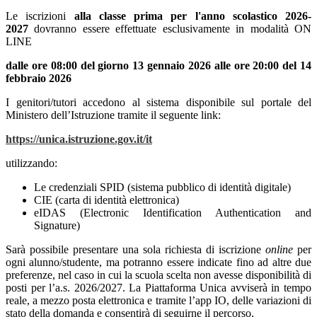
Le iscrizioni
alla classe prima per l'anno scolastico 2026-
2027
dovranno essere effettuate esclusivamente in modalità ON
LINE
dalle ore 08:00 del giorno 13 gennaio 2026 alle ore 20:00 del 14
febbraio 2026
I genitori/tutori accedono al sistema disponibile sul portale del
Ministero dell’Istruzione tramite il seguente link:
https://unica.istruzione.gov.it/it
utilizzando:
Le credenziali SPID (sistema pubblico di identità digitale)
CIE (carta di identità elettronica)
eIDAS (Electronic Identification Authentication and
Signature)
Sarà possibile presentare una sola richiesta di iscrizione
online
per
ogni alunno/studente, ma potranno essere indicate fino ad altre due
preferenze, nel caso in cui la scuola scelta non avesse disponibilità di
posti per l’a.s. 2026/2027. La Piattaforma Unica avviserà in tempo
reale, a mezzo posta elettronica e tramite l’app IO, delle variazioni di
stato della domanda e consentirà di seguirne il percorso.