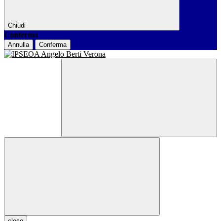
Chiudi
Conferma
Annulla
Conferma
close