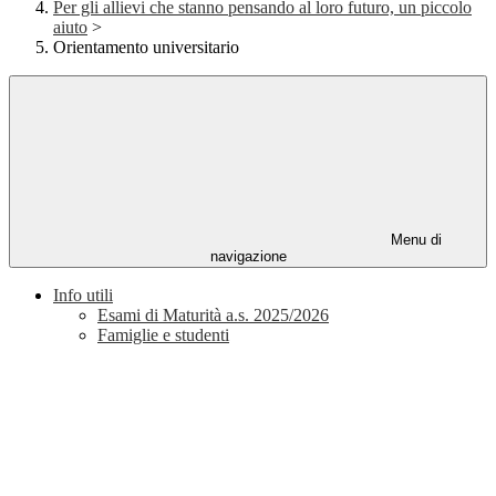
Per gli allievi che stanno pensando al loro futuro, un piccolo
aiuto
>
Orientamento universitario
Menu di
navigazione
Info utili
Esami di Maturità a.s. 2025/2026
Famiglie e studenti