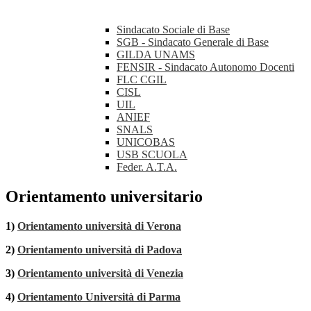
Sindacato Sociale di Base
SGB - Sindacato Generale di Base
GILDA UNAMS
FENSIR - Sindacato Autonomo Docenti
FLC CGIL
CISL
UIL
ANIEF
SNALS
UNICOBAS
USB SCUOLA
Feder. A.T.A.
Orientamento universitario
1)
Orientamento università di Verona
2)
Orientamento università di Padova
3)
Orientamento università di Venezia
4)
Orientamento Università di Parma