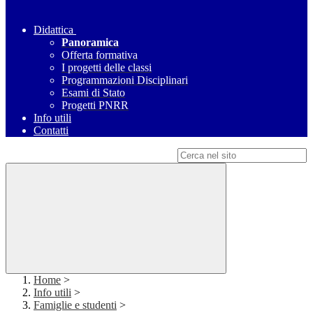
Didattica
Panoramica
Offerta formativa
I progetti delle classi
Programmazioni Disciplinari
Esami di Stato
Progetti PNRR
Info utili
Contatti
Campo di ricerca per le pagine del sito
Home
>
Info utili
>
Famiglie e studenti
>