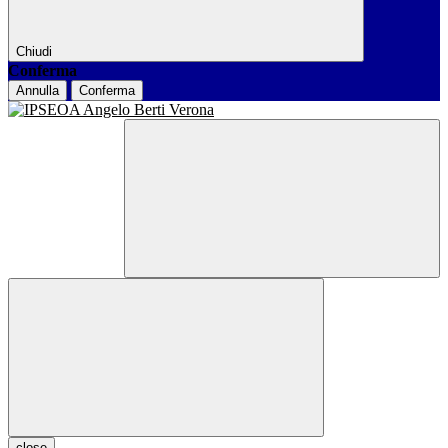
Chiudi
Conferma
Annulla
Conferma
close