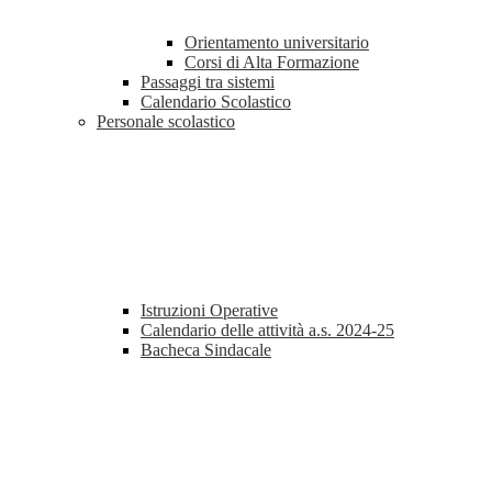
Orientamento universitario
Corsi di Alta Formazione
Passaggi tra sistemi
Calendario Scolastico
Personale scolastico
Istruzioni Operative
Calendario delle attività a.s. 2024-25
Bacheca Sindacale