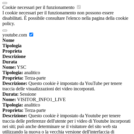
Cookie necessari per il funzionamento
I cookie necessari per il funzionamento non possono essere
disabilitati. È possibile consultare l'elenco nella pagina della cookie
policy.
youtube.com
Nome
Tipologia
Proprieta
Descrizione
Durata
Nome:
YSC
Tipologia:
analitico
Proprieta:
Terza-parte
Descrizione:
Questo cookie è impostato da YouTube per tenere
traccia delle visualizzazioni dei video incorporati.
Durata:
Sessione
Nome:
VISITOR_INFO1_LIVE
Tipologia:
analitico
Proprieta:
Terza-parte
Descrizione:
Questo cookie è impostato da Youtube per tenere
traccia delle preferenze dell'utente per i video di Youtube incorporati
nei siti; può anche determinare se il visitatore del sito web sta
utilizzando la nuova o la vecchia versione dell'interfaccia di