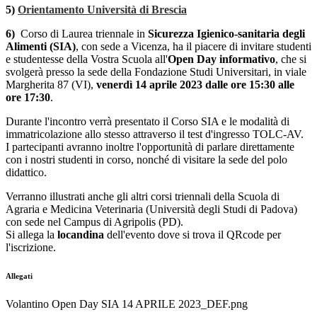
5)
Orientamento Università di Brescia
6)
Corso di Laurea triennale in
Sicurezza Igienico-sanitaria degli
Alimenti (SIA)
, con sede a Vicenza, ha il piacere di invitare studenti
e studentesse della Vostra Scuola all'
Open Day informativo
, che si
svolgerà presso la sede della Fondazione Studi Universitari, in viale
Margherita 87 (VI),
venerdì 14 aprile 2023 dalle ore 15:30 alle
ore 17:30
.
Durante l'incontro verrà presentato il Corso SIA e le modalità di
immatricolazione allo stesso attraverso il test d'ingresso TOLC-AV.
I partecipanti avranno inoltre l'opportunità di parlare direttamente
con i nostri studenti in corso, nonché di visitare la sede del polo
didattico.
Verranno illustrati anche gli altri corsi triennali della Scuola di
Agraria e Medicina Veterinaria (Università degli Studi di Padova)
con sede nel Campus di Agripolis (PD).
Si allega la
locandina
dell'evento dove si trova il QRcode per
l'iscrizione.
Allegati
Volantino Open Day SIA 14 APRILE 2023_DEF.png