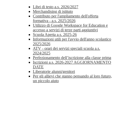
Libri di testo a.s. 2026/2027
Merchandising di istituto
Contributo per l'ampliamento dell'offerta
formativa - a.s. 2025/2026
Utilizzo di Google Workspace for Education e
accesso a servizi di terze parti aggiuntivi
Scuola Aperta a.s. 2025-26
Informazioni utili per l'avvio dell'anno scolastico
2025/2026
ATV - orari dei servizi speciali scuola a.s.
2024/2025
Perfezionamento dell’iscrizione alla classe prima
Iscrizioni a.s. 2026-2027 AGGIORNAMENTO
DATE
Liberatorie alunni/genitori
Per gli allievi che stanno pensando al loro futuro,
un piccolo aiuto