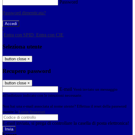
Password
Password dimenticata?
-
Entra con SPID
Entra con CIE
Seleziona utente
button close
×
Recupero password
button close
×
E-mail
Verrà inviato un messaggio
all'indirizzo indicato con le istruzioni necessarie.
Non hai una e-mail associata al nome utente? Effettua il reset della password
tramite la
Login Spaggiari
E-mail inviata, si prega di controllare la casella di posta elettronica!
Errore