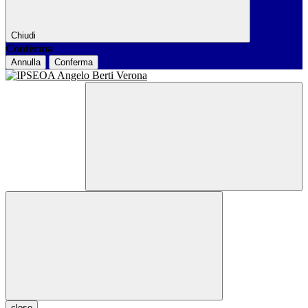
Chiudi
Conferma
Annulla
Conferma
close