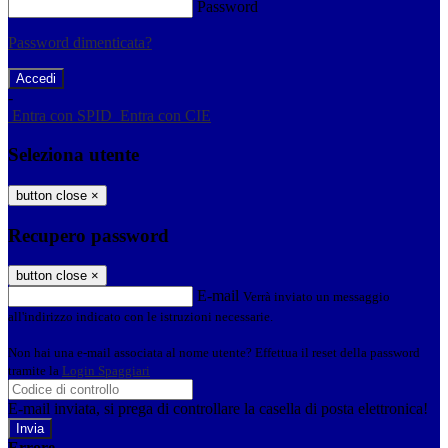
Password
Password dimenticata?
-
Entra con SPID
Entra con CIE
Seleziona utente
button close
×
Recupero password
button close
×
E-mail
Verrà inviato un messaggio
all'indirizzo indicato con le istruzioni necessarie.
Non hai una e-mail associata al nome utente? Effettua il reset della password
tramite la
Login Spaggiari
E-mail inviata, si prega di controllare la casella di posta elettronica!
Errore