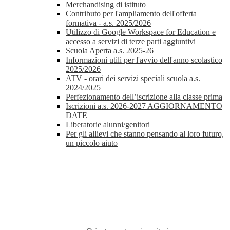
Merchandising di istituto
Contributo per l'ampliamento dell'offerta
formativa - a.s. 2025/2026
Utilizzo di Google Workspace for Education e
accesso a servizi di terze parti aggiuntivi
Scuola Aperta a.s. 2025-26
Informazioni utili per l'avvio dell'anno scolastico
2025/2026
ATV - orari dei servizi speciali scuola a.s.
2024/2025
Perfezionamento dell’iscrizione alla classe prima
Iscrizioni a.s. 2026-2027 AGGIORNAMENTO
DATE
Liberatorie alunni/genitori
Per gli allievi che stanno pensando al loro futuro,
un piccolo aiuto