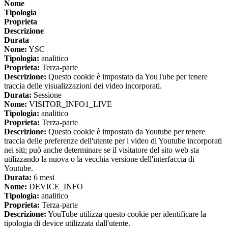
Nome
Tipologia
Proprieta
Descrizione
Durata
Nome:
YSC
Tipologia:
analitico
Proprieta:
Terza-parte
Descrizione:
Questo cookie è impostato da YouTube per tenere
traccia delle visualizzazioni dei video incorporati.
Durata:
Sessione
Nome:
VISITOR_INFO1_LIVE
Tipologia:
analitico
Proprieta:
Terza-parte
Descrizione:
Questo cookie è impostato da Youtube per tenere
traccia delle preferenze dell'utente per i video di Youtube incorporati
nei siti; può anche determinare se il visitatore del sito web sta
utilizzando la nuova o la vecchia versione dell'interfaccia di
Youtube.
Durata:
6 mesi
Nome:
DEVICE_INFO
Tipologia:
analitico
Proprieta:
Terza-parte
Descrizione:
YouTube utilizza questo cookie per identificare la
tipologia di device utilizzata dall'utente.