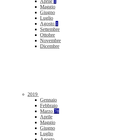
Aprile
1
Maggio
Giugno
Luglio
Agosto
1
Settembre
Ottobre
Novembre
Dicembre
2019
Gennaio
Febbraio
Marzo
78
Aprile
Maggio
Giugno
Luglio
Agosto