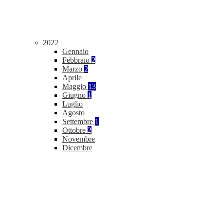
2022
Gennaio
Febbraio
2
Marzo
2
Aprile
Maggio
13
Giugno
1
Luglio
Agosto
Settembre
1
Ottobre
2
Novembre
Dicembre