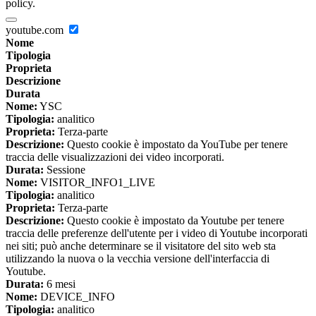
policy.
youtube.com
Nome
Tipologia
Proprieta
Descrizione
Durata
Nome:
YSC
Tipologia:
analitico
Proprieta:
Terza-parte
Descrizione:
Questo cookie è impostato da YouTube per tenere
traccia delle visualizzazioni dei video incorporati.
Durata:
Sessione
Nome:
VISITOR_INFO1_LIVE
Tipologia:
analitico
Proprieta:
Terza-parte
Descrizione:
Questo cookie è impostato da Youtube per tenere
traccia delle preferenze dell'utente per i video di Youtube incorporati
nei siti; può anche determinare se il visitatore del sito web sta
utilizzando la nuova o la vecchia versione dell'interfaccia di
Youtube.
Durata:
6 mesi
Nome:
DEVICE_INFO
Tipologia:
analitico