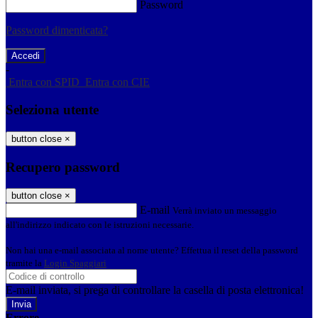
Password
Password dimenticata?
-
Entra con SPID
Entra con CIE
Seleziona utente
button close
×
Recupero password
button close
×
E-mail
Verrà inviato un messaggio
all'indirizzo indicato con le istruzioni necessarie.
Non hai una e-mail associata al nome utente? Effettua il reset della password
tramite la
Login Spaggiari
E-mail inviata, si prega di controllare la casella di posta elettronica!
Errore