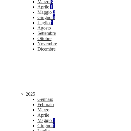
Marzo
3
Aprile
1
Maggio
3
Giugno
4
Luglio
1
Agosto
Settembre
Ottobre
Novembre
Dicembre
2025
Gennaio
Febbraio
Marzo
Aprile
Maggio
1
Giugno
1
Luglio