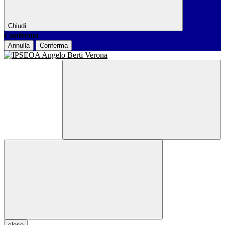
Chiudi
Conferma
Annulla
Conferma
close