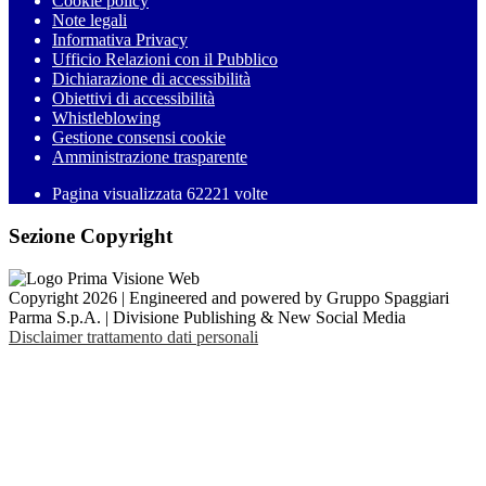
Cookie policy
Note legali
Informativa Privacy
Ufficio Relazioni con il Pubblico
Dichiarazione di accessibilità
Obiettivi di accessibilità
Whistleblowing
Gestione consensi cookie
Amministrazione trasparente
Pagina visualizzata
62221
volte
Sezione Copyright
Copyright 2026 | Engineered and powered by Gruppo Spaggiari
Parma S.p.A. | Divisione Publishing & New Social Media
Disclaimer trattamento dati personali