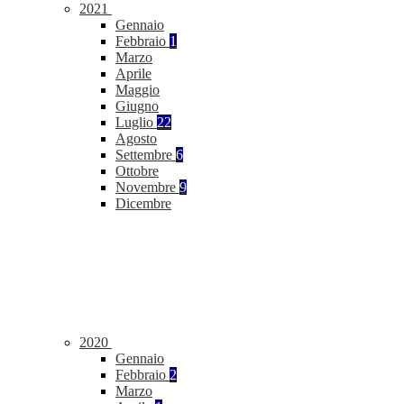
2021
Gennaio
Febbraio
1
Marzo
Aprile
Maggio
Giugno
Luglio
22
Agosto
Settembre
6
Ottobre
Novembre
9
Dicembre
2020
Gennaio
Febbraio
2
Marzo