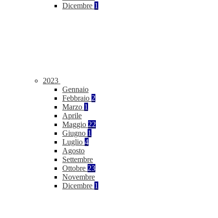
Dicembre
1
2023
Gennaio
Febbraio
2
Marzo
1
Aprile
Maggio
22
Giugno
1
Luglio
4
Agosto
Settembre
Ottobre
23
Novembre
Dicembre
1