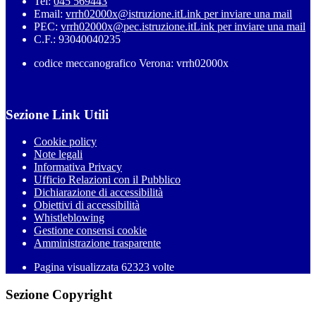
Tel:
045 569443
Email:
vrrh02000x@istruzione.it
Link per inviare una mail
PEC:
vrrh02000x@pec.istruzione.it
Link per inviare una mail
C.F.: 93040040235
codice meccanografico Verona: vrrh02000x
Sezione Link Utili
Cookie policy
Note legali
Informativa Privacy
Ufficio Relazioni con il Pubblico
Dichiarazione di accessibilità
Obiettivi di accessibilità
Whistleblowing
Gestione consensi cookie
Amministrazione trasparente
Pagina visualizzata
62323
volte
Sezione Copyright