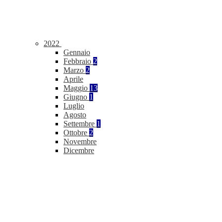
2022
Gennaio
Febbraio
2
Marzo
2
Aprile
Maggio
13
Giugno
1
Luglio
Agosto
Settembre
1
Ottobre
2
Novembre
Dicembre