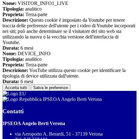
Nome:
VISITOR_INFO1_LIVE
Tipologia:
analitico
Proprieta:
Terza-parte
Descrizione:
Questo cookie è impostato da Youtube per tenere
traccia delle preferenze dell'utente per i video di Youtube incorporati
nei siti; può anche determinare se il visitatore del sito web sta
utilizzando la nuova o la vecchia versione dell'interfaccia di
Youtube.
Durata:
6 mesi
Nome:
DEVICE_INFO
Tipologia:
analitico
Proprieta:
Terza-parte
Descrizione:
YouTube utilizza questo cookie per identificare la
tipologia di device utilizzata dall'utente.
Durata:
6 mesi
Accetta tutti
Salva le preferenze
IPSEOA Angelo Berti Verona
Contatti
IPSEOA Angelo Berti Verona
via Aeroporto A. Berardi, 51 - 37139 Verona