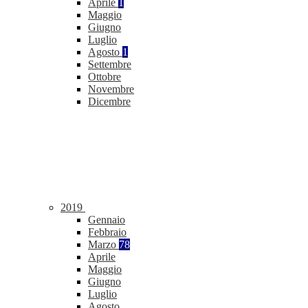
Aprile
1
Maggio
Giugno
Luglio
Agosto
1
Settembre
Ottobre
Novembre
Dicembre
2019
Gennaio
Febbraio
Marzo
78
Aprile
Maggio
Giugno
Luglio
Agosto