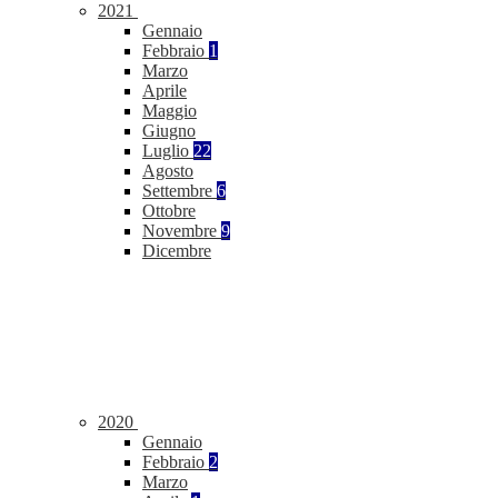
2021
Gennaio
Febbraio
1
Marzo
Aprile
Maggio
Giugno
Luglio
22
Agosto
Settembre
6
Ottobre
Novembre
9
Dicembre
2020
Gennaio
Febbraio
2
Marzo