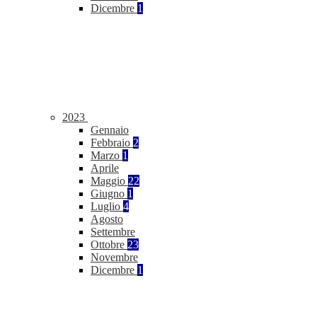
Dicembre
1
2023
Gennaio
Febbraio
2
Marzo
1
Aprile
Maggio
22
Giugno
1
Luglio
4
Agosto
Settembre
Ottobre
23
Novembre
Dicembre
1