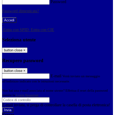
Password
Password dimenticata?
-
Entra con SPID
Entra con CIE
Seleziona utente
button close
×
Recupero password
button close
×
E-mail
Verrà inviato un messaggio
all'indirizzo indicato con le istruzioni necessarie.
Non hai una e-mail associata al nome utente? Effettua il reset della password
tramite la
Login Spaggiari
E-mail inviata, si prega di controllare la casella di posta elettronica!
Errore