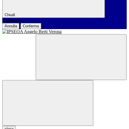
Chiudi
Conferma
Annulla
Conferma
close