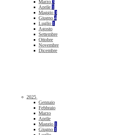
Marzo
3
Aprile
1
Maggio
3
Giugno
4
Luglio
1
Agosto
Settembre
Ottobre
Novembre
Dicembre
2025
Gennaio
Febbraio
Marzo
Aprile
Maggio
1
Giugno
1
Luglio