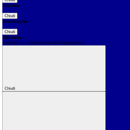
Successo
Chiudi
Informazione
Chiudi
Attendere...
Attendere il completamento dell'operazione...
Chiudi