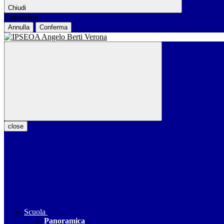
Chiudi
Conferma
Annulla
Conferma
close
Scuola
Panoramica