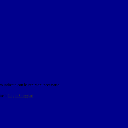
o indicato con le istruzioni necessarie.
ite la
Login Spaggiari