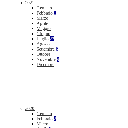
2021
Gennaio
Febbraio
1
Marzo
Aprile
Maggio
Giugno
Luglio
22
Agosto
Settembre
6
Ottobre
Novembre
9
Dicembre
2020
Gennaio
Febbraio
2
Marzo