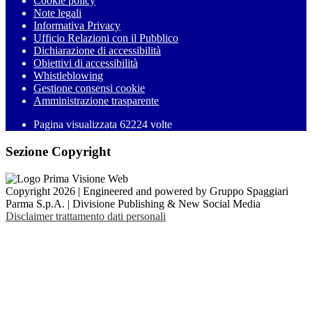
Cookie policy
Note legali
Informativa Privacy
Ufficio Relazioni con il Pubblico
Dichiarazione di accessibilità
Obiettivi di accessibilità
Whistleblowing
Gestione consensi cookie
Amministrazione trasparente
Pagina visualizzata
62224
volte
Sezione Copyright
Copyright 2026 | Engineered and powered by Gruppo Spaggiari
Parma S.p.A. | Divisione Publishing & New Social Media
Disclaimer trattamento dati personali