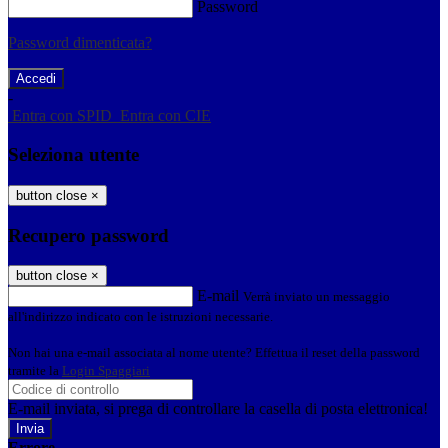
Password
Password dimenticata?
-
Entra con SPID
Entra con CIE
Seleziona utente
button close
×
Recupero password
button close
×
E-mail
Verrà inviato un messaggio
all'indirizzo indicato con le istruzioni necessarie.
Non hai una e-mail associata al nome utente? Effettua il reset della password
tramite la
Login Spaggiari
E-mail inviata, si prega di controllare la casella di posta elettronica!
Errore