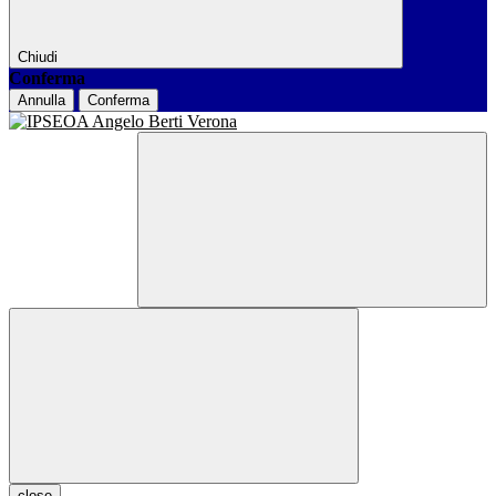
Chiudi
Conferma
Annulla
Conferma
close