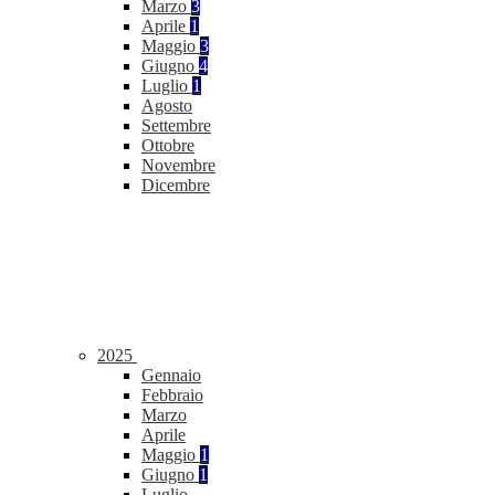
Marzo
3
Aprile
1
Maggio
3
Giugno
4
Luglio
1
Agosto
Settembre
Ottobre
Novembre
Dicembre
2025
Gennaio
Febbraio
Marzo
Aprile
Maggio
1
Giugno
1
Luglio