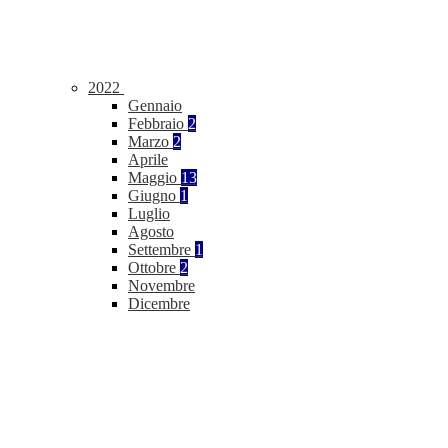
2022
Gennaio
Febbraio
2
Marzo
2
Aprile
Maggio
13
Giugno
1
Luglio
Agosto
Settembre
1
Ottobre
2
Novembre
Dicembre