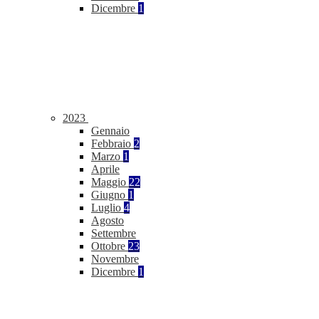
Dicembre
1
2023
Gennaio
Febbraio
2
Marzo
1
Aprile
Maggio
22
Giugno
1
Luglio
4
Agosto
Settembre
Ottobre
23
Novembre
Dicembre
1