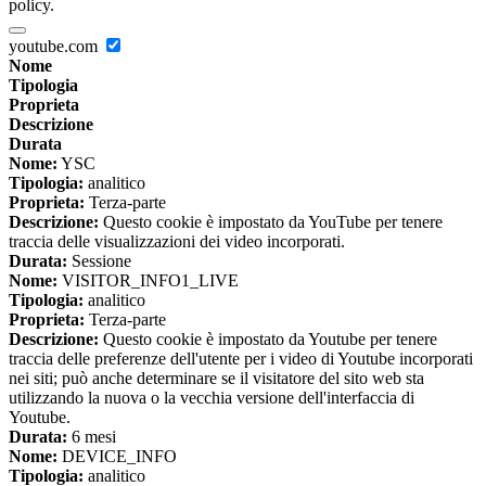
policy.
youtube.com
Nome
Tipologia
Proprieta
Descrizione
Durata
Nome:
YSC
Tipologia:
analitico
Proprieta:
Terza-parte
Descrizione:
Questo cookie è impostato da YouTube per tenere
traccia delle visualizzazioni dei video incorporati.
Durata:
Sessione
Nome:
VISITOR_INFO1_LIVE
Tipologia:
analitico
Proprieta:
Terza-parte
Descrizione:
Questo cookie è impostato da Youtube per tenere
traccia delle preferenze dell'utente per i video di Youtube incorporati
nei siti; può anche determinare se il visitatore del sito web sta
utilizzando la nuova o la vecchia versione dell'interfaccia di
Youtube.
Durata:
6 mesi
Nome:
DEVICE_INFO
Tipologia:
analitico