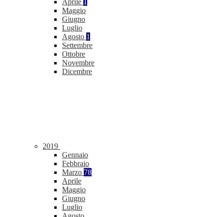
Aprile
1
Maggio
Giugno
Luglio
Agosto
1
Settembre
Ottobre
Novembre
Dicembre
2019
Gennaio
Febbraio
Marzo
78
Aprile
Maggio
Giugno
Luglio
Agosto