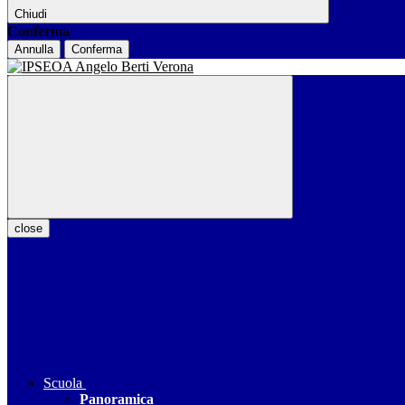
Chiudi
Conferma
Annulla
Conferma
close
Scuola
Panoramica