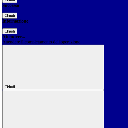
Successo
Chiudi
Informazione
Chiudi
Attendere...
Attendere il completamento dell'operazione...
Chiudi