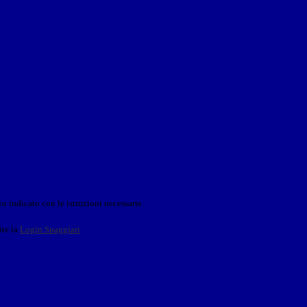
o indicato con le istruzioni necessarie.
ite la
Login Spaggiari