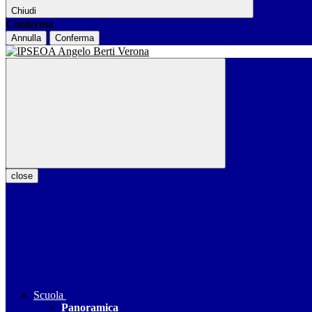
Chiudi
Conferma
Annulla
Conferma
close
Scuola
Panoramica