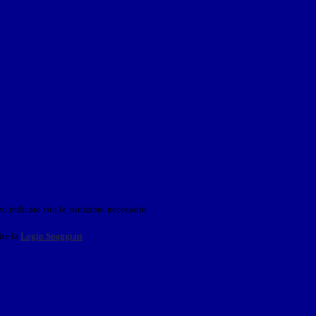
o indicato con le istruzioni necessarie.
ite la
Login Spaggiari