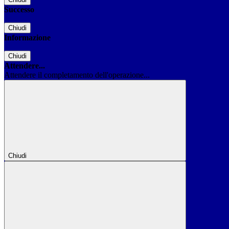
Successo
Chiudi
Informazione
Chiudi
Attendere...
Attendere il completamento dell'operazione...
Chiudi