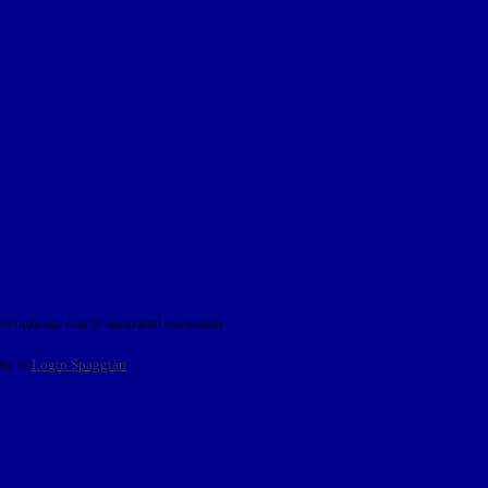
o indicato con le istruzioni necessarie.
ite la
Login Spaggiari