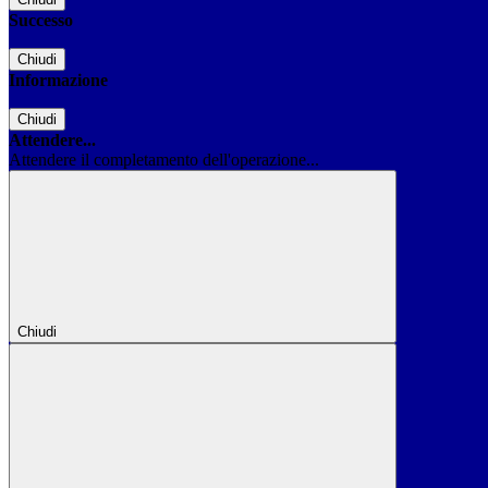
Successo
Chiudi
Informazione
Chiudi
Attendere...
Attendere il completamento dell'operazione...
Chiudi