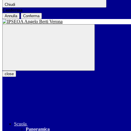
Chiudi
Conferma
Annulla
Conferma
close
Scuola
Panoramica