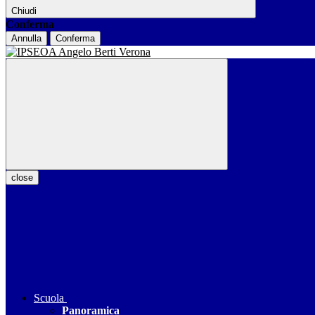
Chiudi
Conferma
Annulla
Conferma
close
Scuola
Panoramica