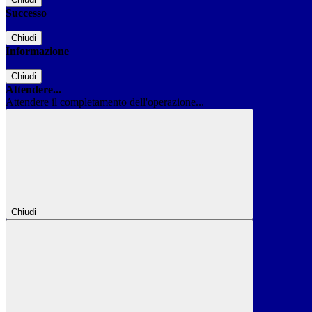
Successo
Chiudi
Informazione
Chiudi
Attendere...
Attendere il completamento dell'operazione...
Chiudi