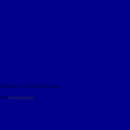
o indicato con le istruzioni necessarie.
ite la
Login Spaggiari