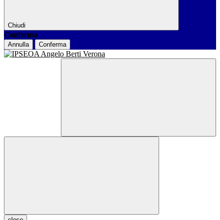
Chiudi
Conferma
Annulla
Conferma
close