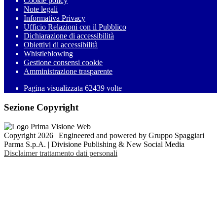
Cookie policy
Note legali
Informativa Privacy
Ufficio Relazioni con il Pubblico
Dichiarazione di accessibilità
Obiettivi di accessibilità
Whistleblowing
Gestione consensi cookie
Amministrazione trasparente
Pagina visualizzata
62439
volte
Sezione Copyright
Copyright 2026 | Engineered and powered by Gruppo Spaggiari
Parma S.p.A. | Divisione Publishing & New Social Media
Disclaimer trattamento dati personali