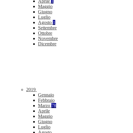
Aprile
1
Maggio
Giugno
Luglio
Agosto
1
Settembre
Ottobre
Novembre
Dicembre
2019
Gennaio
Febbraio
Marzo
78
Aprile
Maggio
Giugno
Luglio
Agosto