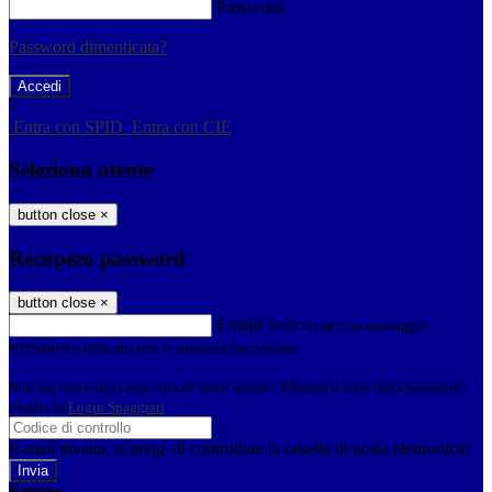
Password
Password dimenticata?
-
Entra con SPID
Entra con CIE
Seleziona utente
button close
×
Recupero password
button close
×
E-mail
Verrà inviato un messaggio
all'indirizzo indicato con le istruzioni necessarie.
Non hai una e-mail associata al nome utente? Effettua il reset della password
tramite la
Login Spaggiari
E-mail inviata, si prega di controllare la casella di posta elettronica!
Errore