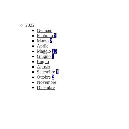
2022
Gennaio
Febbraio
2
Marzo
2
Aprile
Maggio
13
Giugno
1
Luglio
Agosto
Settembre
1
Ottobre
2
Novembre
Dicembre