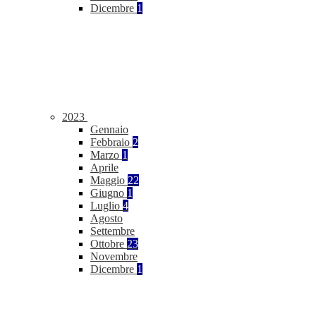
Dicembre
1
2023
Gennaio
Febbraio
2
Marzo
1
Aprile
Maggio
22
Giugno
1
Luglio
4
Agosto
Settembre
Ottobre
23
Novembre
Dicembre
1