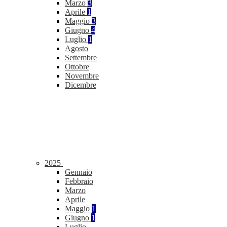
Marzo
3
Aprile
1
Maggio
3
Giugno
4
Luglio
1
Agosto
Settembre
Ottobre
Novembre
Dicembre
2025
Gennaio
Febbraio
Marzo
Aprile
Maggio
1
Giugno
1
Luglio