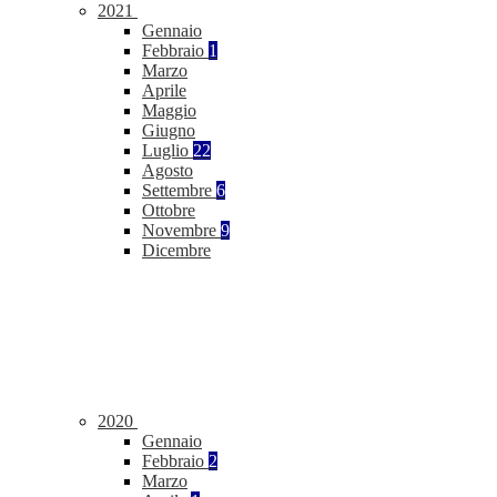
2021
Gennaio
Febbraio
1
Marzo
Aprile
Maggio
Giugno
Luglio
22
Agosto
Settembre
6
Ottobre
Novembre
9
Dicembre
2020
Gennaio
Febbraio
2
Marzo