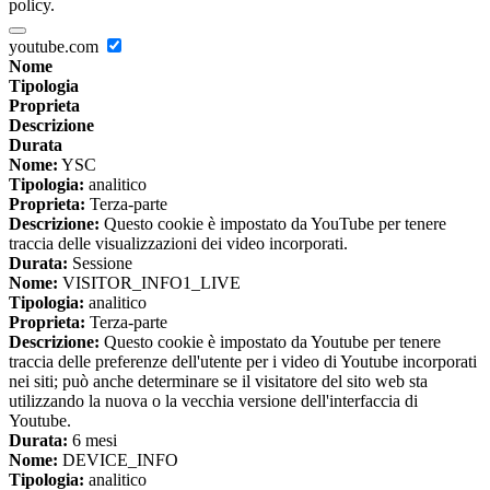
policy.
youtube.com
Nome
Tipologia
Proprieta
Descrizione
Durata
Nome:
YSC
Tipologia:
analitico
Proprieta:
Terza-parte
Descrizione:
Questo cookie è impostato da YouTube per tenere
traccia delle visualizzazioni dei video incorporati.
Durata:
Sessione
Nome:
VISITOR_INFO1_LIVE
Tipologia:
analitico
Proprieta:
Terza-parte
Descrizione:
Questo cookie è impostato da Youtube per tenere
traccia delle preferenze dell'utente per i video di Youtube incorporati
nei siti; può anche determinare se il visitatore del sito web sta
utilizzando la nuova o la vecchia versione dell'interfaccia di
Youtube.
Durata:
6 mesi
Nome:
DEVICE_INFO
Tipologia:
analitico