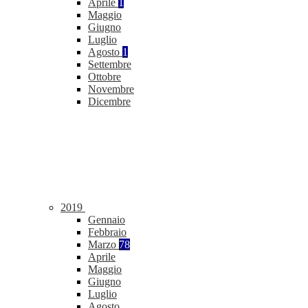
Aprile
1
Maggio
Giugno
Luglio
Agosto
1
Settembre
Ottobre
Novembre
Dicembre
2019
Gennaio
Febbraio
Marzo
78
Aprile
Maggio
Giugno
Luglio
Agosto