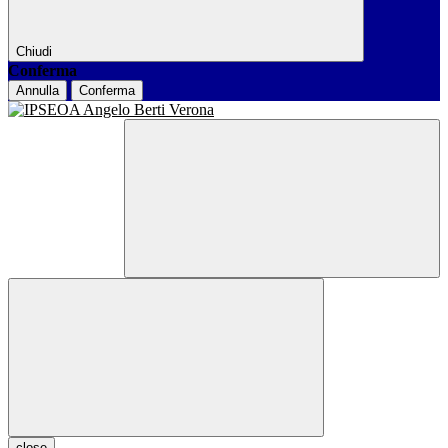
Chiudi
Conferma
Annulla
Conferma
close