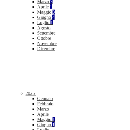
Marzo
3
Aprile
1
Maggio
3
Giugno
4
Luglio
1
Agosto
Settembre
Ottobre
Novembre
Dicembre
2025
Gennaio
Febbraio
Marzo
Aprile
Maggio
1
Giugno
1
Luglio