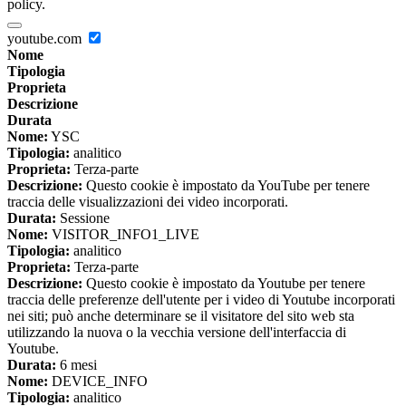
policy.
youtube.com
Nome
Tipologia
Proprieta
Descrizione
Durata
Nome:
YSC
Tipologia:
analitico
Proprieta:
Terza-parte
Descrizione:
Questo cookie è impostato da YouTube per tenere
traccia delle visualizzazioni dei video incorporati.
Durata:
Sessione
Nome:
VISITOR_INFO1_LIVE
Tipologia:
analitico
Proprieta:
Terza-parte
Descrizione:
Questo cookie è impostato da Youtube per tenere
traccia delle preferenze dell'utente per i video di Youtube incorporati
nei siti; può anche determinare se il visitatore del sito web sta
utilizzando la nuova o la vecchia versione dell'interfaccia di
Youtube.
Durata:
6 mesi
Nome:
DEVICE_INFO
Tipologia:
analitico