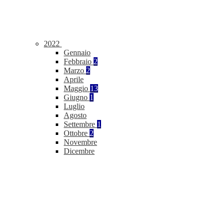
2022
Gennaio
Febbraio
2
Marzo
2
Aprile
Maggio
13
Giugno
1
Luglio
Agosto
Settembre
1
Ottobre
2
Novembre
Dicembre