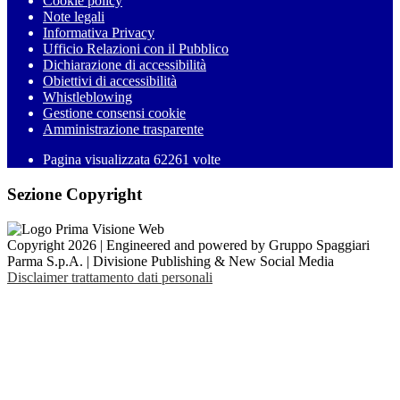
Cookie policy
Note legali
Informativa Privacy
Ufficio Relazioni con il Pubblico
Dichiarazione di accessibilità
Obiettivi di accessibilità
Whistleblowing
Gestione consensi cookie
Amministrazione trasparente
Pagina visualizzata
62261
volte
Sezione Copyright
Copyright 2026 | Engineered and powered by Gruppo Spaggiari
Parma S.p.A. | Divisione Publishing & New Social Media
Disclaimer trattamento dati personali