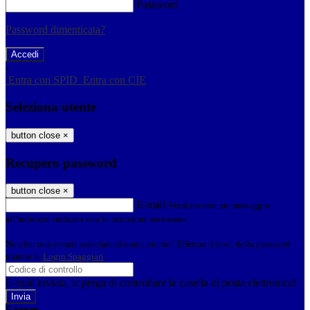
Password
Password dimenticata?
-
Entra con SPID
Entra con CIE
Seleziona utente
button close
×
Recupero password
button close
×
E-mail
Verrà inviato un messaggio
all'indirizzo indicato con le istruzioni necessarie.
Non hai una e-mail associata al nome utente? Effettua il reset della password
tramite la
Login Spaggiari
E-mail inviata, si prega di controllare la casella di posta elettronica!
Errore