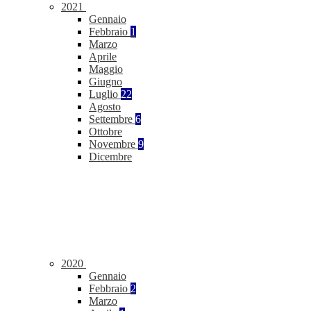
2021
Gennaio
Febbraio
1
Marzo
Aprile
Maggio
Giugno
Luglio
22
Agosto
Settembre
6
Ottobre
Novembre
9
Dicembre
2020
Gennaio
Febbraio
2
Marzo