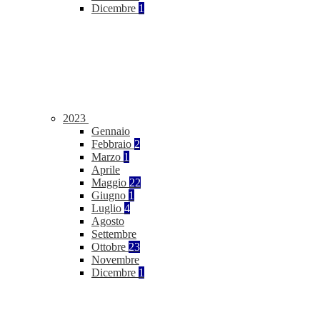
Dicembre
1
2023
Gennaio
Febbraio
2
Marzo
1
Aprile
Maggio
22
Giugno
1
Luglio
4
Agosto
Settembre
Ottobre
23
Novembre
Dicembre
1