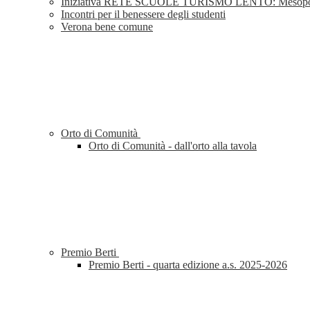
Iniziativa RETE SCUOLE TURISMO LENTO: Mesopotam
Incontri per il benessere degli studenti
Verona bene comune
Orto di Comunità
Orto di Comunità - dall'orto alla tavola
Premio Berti
Premio Berti - quarta edizione a.s. 2025-2026