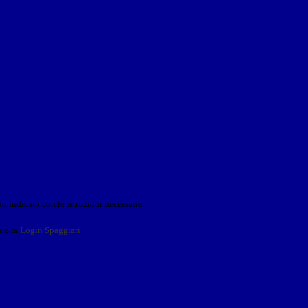
o indicato con le istruzioni necessarie.
ite la
Login Spaggiari