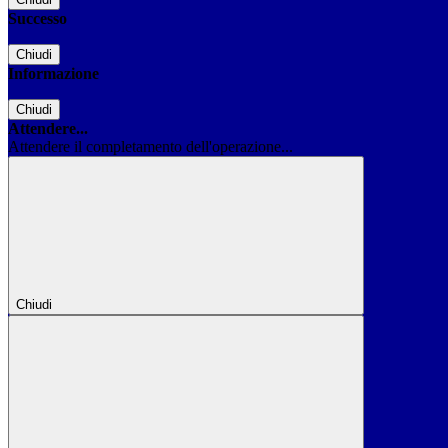
Successo
Chiudi
Informazione
Chiudi
Attendere...
Attendere il completamento dell'operazione...
Chiudi