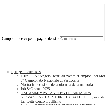
Campo di ricerca per le pagine del sito
I progetti delle classi
L’IPSEOA "Angelo Berti" all'evento "Campioni del M
8° Campionato Nazionale di Pasticceria
Mostra in occasione della giornata della memoria
Job & Orienta 2025
“INCAMMIMPARANDO” - LESSINIA 2025
GIOVANI IN CUCINA PER LA SALUTE - il gusto di far
La ricetta contro il bullismo