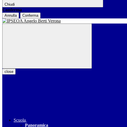
Chiudi
Conferma
Annulla
Conferma
close
Scuola
Panoramica