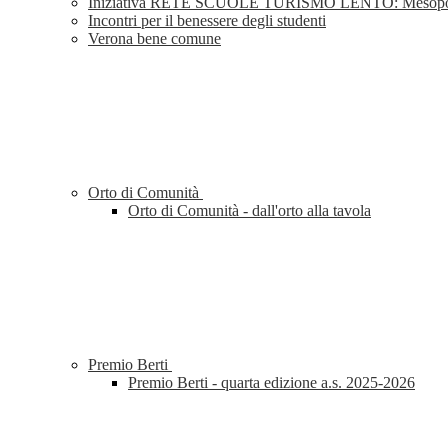
Iniziativa RETE SCUOLE TURISMO LENTO: Mesopotam
Incontri per il benessere degli studenti
Verona bene comune
Orto di Comunità
Orto di Comunità - dall'orto alla tavola
Premio Berti
Premio Berti - quarta edizione a.s. 2025-2026