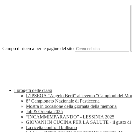
Campo di ricerca per le pagine del sito
I progetti delle classi
L’IPSEOA "Angelo Berti" all'evento "Campioni del M
8° Campionato Nazionale di Pasticceria
Mostra in occasione della giornata della memoria
Job & Orienta 2025
“INCAMMIMPARANDO” - LESSINIA 2025
GIOVANI IN CUCINA PER LA SALUTE - il gusto di far
La ricetta contro il bullismo