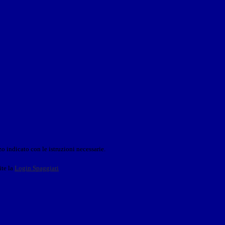
o indicato con le istruzioni necessarie.
ite la
Login Spaggiari