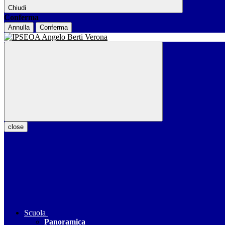
Chiudi
Conferma
Annulla
Conferma
close
Scuola
Panoramica