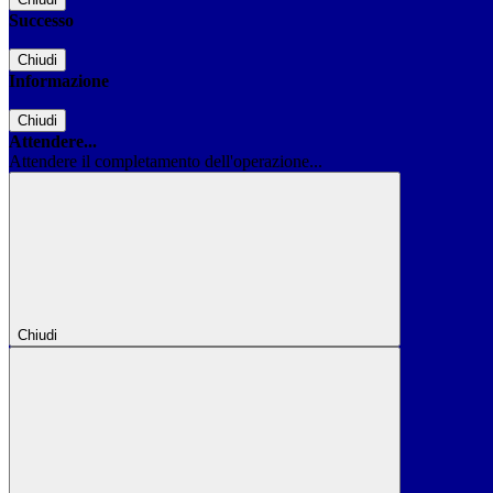
Successo
Chiudi
Informazione
Chiudi
Attendere...
Attendere il completamento dell'operazione...
Chiudi